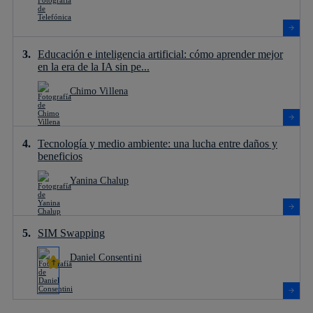
Educación e inteligencia artificial: cómo aprender mejor
en la era de la IA sin pe...
Chimo Villena
Tecnología y medio ambiente: una lucha entre daños y
beneficios
Yanina Chalup
SIM Swapping
Daniel Consentini