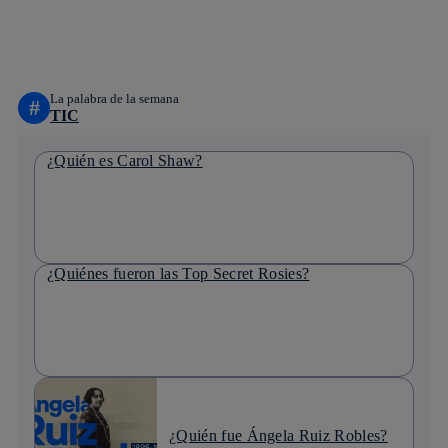
whatsapp
linkedin
La palabra de la semana
#
TIC
¿Quién es Carol Shaw?
¿Quiénes fueron las Top Secret Rosies?
¿Quién fue Ángela Ruiz Robles?