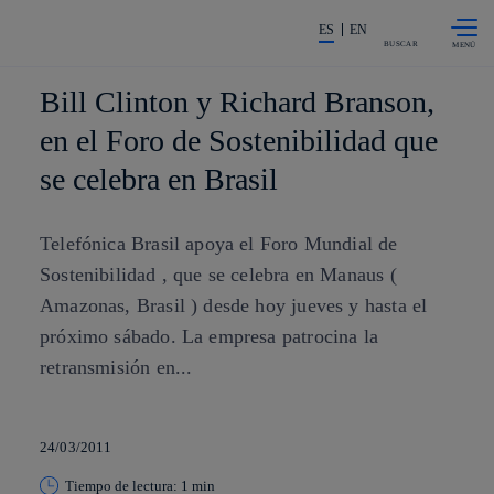
Saltar al
La acción en accionistas e invers
contenido
ES
EN
principal
BUSCAR
Bill Clinton y Richard Branson,
en el Foro de Sostenibilidad que
se celebra en Brasil
Telefónica Brasil apoya el Foro Mundial de
Sostenibilidad , que se celebra en Manaus (
Amazonas, Brasil ) desde hoy jueves y hasta el
próximo sábado. La empresa patrocina la
retransmisión en...
24/03/2011
Tiempo de lectura: 1 min