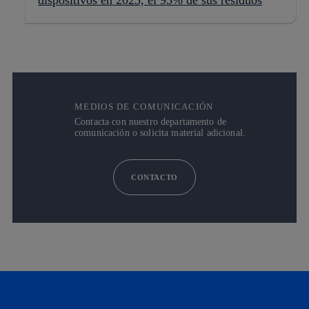
dispositivos en 2025, el 95% de sus residuos
MEDIOS DE COMUNICACIÓN
Contacta con nuestro departamento de
comunicación o solicita material adicional.
CONTACTO