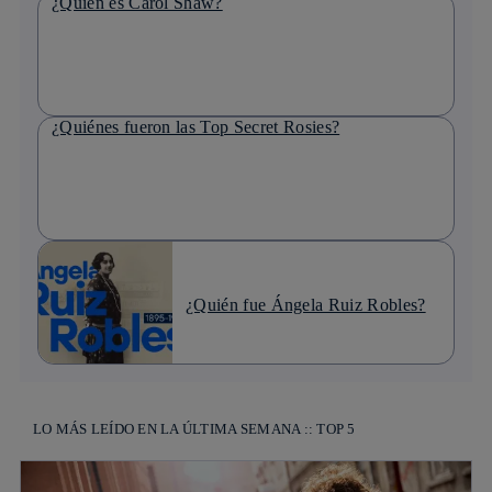
¿Quién es Carol Shaw?
¿Quiénes fueron las Top Secret Rosies?
¿Quién fue Ángela Ruiz Robles?
LO MÁS LEÍDO EN LA ÚLTIMA SEMANA :: TOP 5