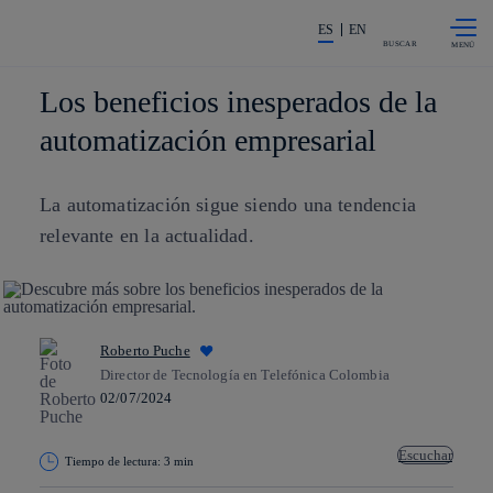
Saltar al
La acción en accionistas e invers
contenido
ES
EN
principal
BUSCAR
Los beneficios inesperados de la
automatización empresarial
La automatización sigue siendo una tendencia
relevante en la actualidad.
Roberto Puche
Director de Tecnología en Telefónica Colombia
02/07/2024
Escuchar
Tiempo de lectura: 3 min