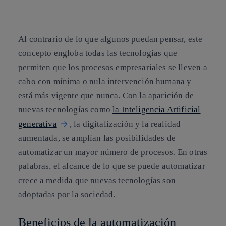
Copiar enlace
Copiar enlace
facebook
twitter
whatsapp
linkedin
Al contrario de lo que algunos puedan pensar, este
concepto engloba todas las tecnologías que
permiten que los procesos empresariales se lleven a
cabo con mínima o nula intervención humana y
está más vigente que nunca. Con la aparición de
nuevas tecnologías como
la Inteligencia Artificial
generativa
, la digitalización y la realidad
aumentada, se amplían las posibilidades de
automatizar un mayor número de procesos. En otras
palabras, el alcance de lo que se puede automatizar
crece a medida que nuevas tecnologías son
adoptadas por la sociedad.
Beneficios de la automatización