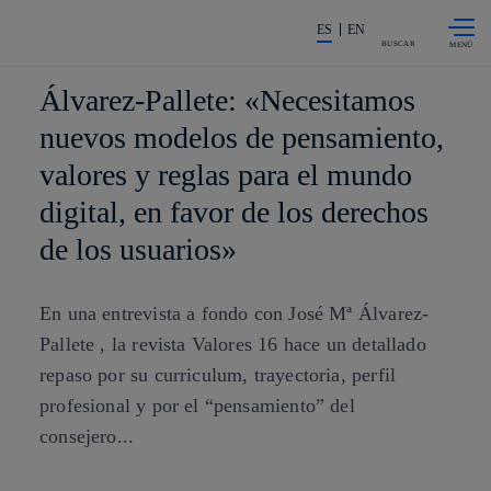
Saltar al
La acción en accionistas e invers
contenido
ES
EN
principal
BUSCAR
Álvarez-Pallete: «Necesitamos
nuevos modelos de pensamiento,
valores y reglas para el mundo
digital, en favor de los derechos
de los usuarios»
En una entrevista a fondo con José Mª Álvarez-
Pallete , la revista Valores 16 hace un detallado
repaso por su curriculum, trayectoria, perfil
profesional y por el “pensamiento” del
consejero...