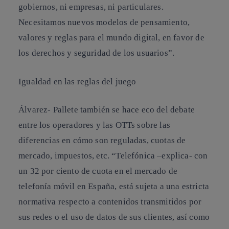
gobiernos, ni empresas, ni particulares.
Necesitamos nuevos modelos de pensamiento,
valores y reglas para el mundo digital, en favor de
los derechos y seguridad de los usuarios”.
Igualdad en las reglas del juego
Álvarez- Pallete también se hace eco del debate
entre los operadores y las OTTs sobre las
diferencias en cómo son reguladas, cuotas de
mercado, impuestos, etc. “Telefónica –explica- con
un 32 por ciento de cuota en el mercado de
telefonía móvil en España, está sujeta a una estricta
normativa respecto a contenidos transmitidos por
sus redes o el uso de datos de sus clientes, así como