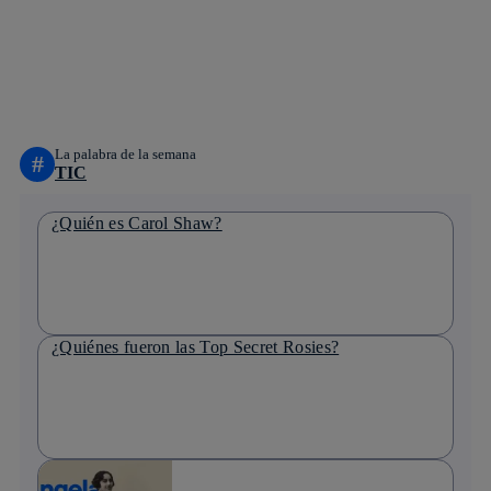
twitter
whatsapp
linkedin
La palabra de la semana
#
TIC
¿Quién es Carol Shaw?
¿Quiénes fueron las Top Secret Rosies?