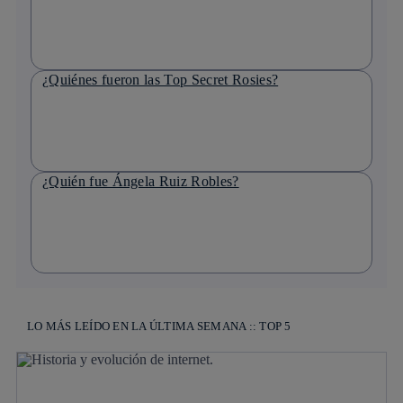
¿Quiénes fueron las Top Secret Rosies?
¿Quién fue Ángela Ruiz Robles?
LO MÁS LEÍDO EN LA ÚLTIMA SEMANA :: TOP 5