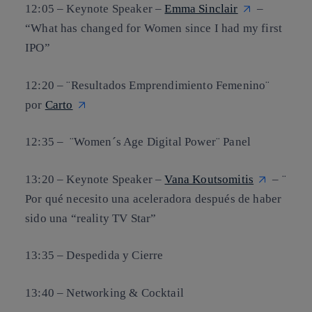
12:05 – Keynote Speaker –
Emma Sinclair
–
“What has changed for Women since I had my first
IPO”
12:20 – ¨Resultados Emprendimiento Femenino¨
por
Carto
12:35 – ¨Women´s Age Digital Power¨ Panel
13:20 – Keynote Speaker –
Vana Koutsomitis
– ¨
Por qué necesito una aceleradora después de haber
sido una “reality TV Star”
13:35 – Despedida y Cierre
13:40 – Networking & Cocktail