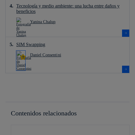
Tecnología y medio ambiente: una lucha entre daños y
beneficios
Yanina Chalup
SIM Swapping
Daniel Consentini
Contenidos relacionados