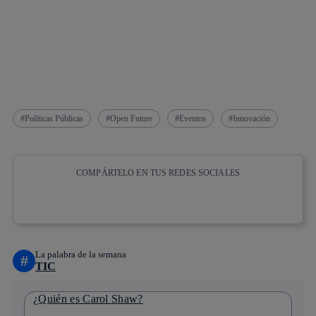
Políticas Públicas
Open Future
Eventos
Innovación
COMPÁRTELO EN TUS REDES SOCIALES
Copiar enlace
Copiar enlace
facebook
twitter
whatsapp
linkedin
La palabra de la semana
#
TIC
¿Quién es Carol Shaw?