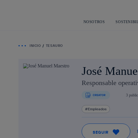
NOSOTROS
SOSTENIBI
INICIO
TESAURO
José Manue
Responsable operat
3
publi
Empleados
SEGUIR