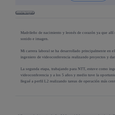
Escuchar biografía
Madrileño de nacimiento y leonés de corazón ya que allí 
sonido e imagen.
Mi carrera laboral se ha desarrollado principalmente e
ingeniero de videoconferencia realizando proyectos y da
La segunda etapa, trabajando para NTT, estuve como inge
videoconferencia y a los 5 años y medio tuve la oportun
llegué a perfil L2 realizando tareas de operación más cent