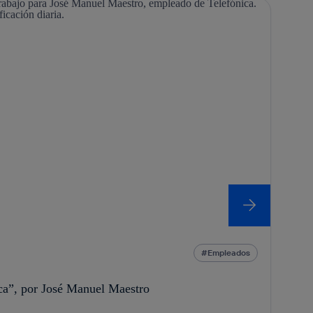
Empleados
ica”, por José Manuel Maestro