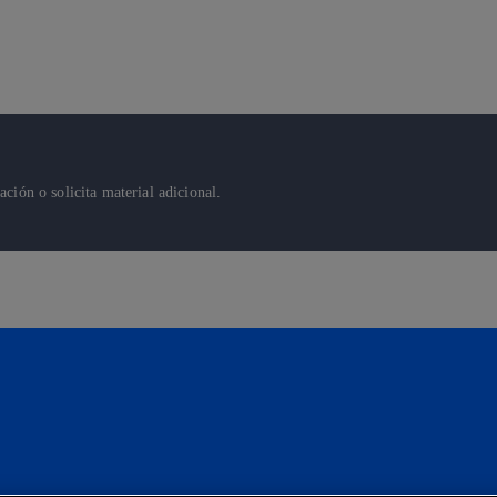
ión o solicita material adicional.