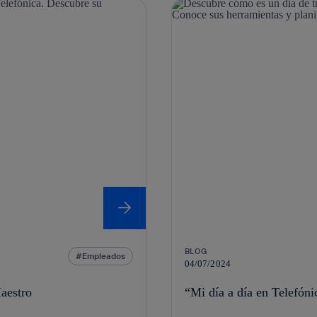
BLOG
Empleados
04/07/2024
aestro
“Mi día a día en Telefón