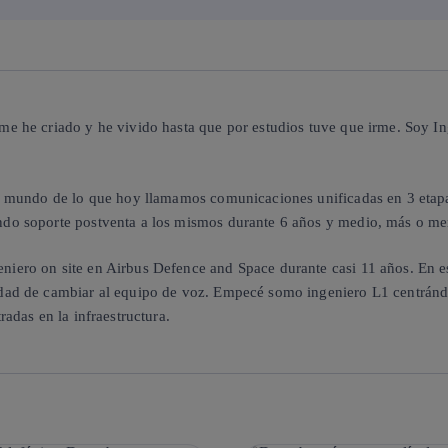
me he criado y he vivido hasta que por estudios tuve que irme. Soy I
n el mundo de lo que hoy llamamos comunicaciones unificadas en 3 et
ndo soporte postventa a los mismos durante 6 años y medio, más o me
niero on site en Airbus Defence and Space durante casi 11 años. En 
idad de cambiar al equipo de voz. Empecé somo ingeniero L1 centrándom
radas en la infraestructura.