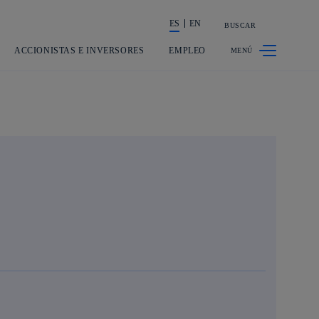
ES
EN
BUSCAR
La acción en accionistas e inversores
ACCIONISTAS E INVERSORES
EMPLEO