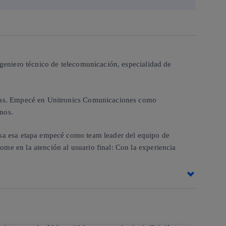
ngeniero técnico de telecomunicación, especialidad de
apas. Empecé en Unitronics Comunicaciones como
nos.
esa esa etapa empecé como team leader del equipo de
e en la atención al usuario final: Con la experiencia