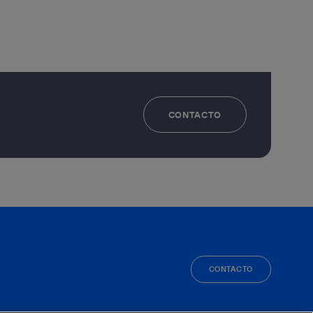
CONTACTO
CONTACTO
facebook
linkedin
twitter
instagram
youtube