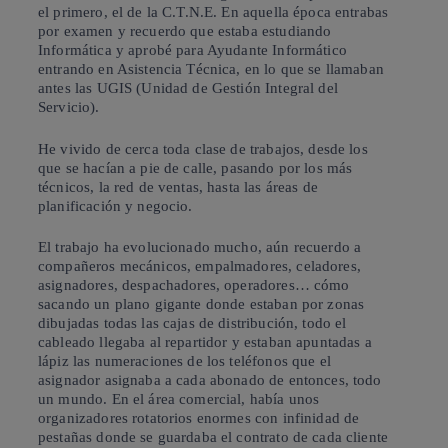
el primero, el de la C.T.N.E. En aquella época entrabas
por examen y recuerdo que estaba estudiando
Informática y aprobé para Ayudante Informático
entrando en Asistencia Técnica, en lo que se llamaban
antes las UGIS (Unidad de Gestión Integral del
Servicio).
He vivido de cerca toda clase de trabajos, desde los
que se hacían a pie de calle, pasando por los más
técnicos, la red de ventas, hasta las áreas de
planificación y negocio.
El trabajo ha evolucionado mucho, aún recuerdo a
compañeros mecánicos, empalmadores, celadores,
asignadores, despachadores, operadores… cómo
sacando un plano gigante donde estaban por zonas
dibujadas todas las cajas de distribución, todo el
cableado llegaba al repartidor y estaban apuntadas a
lápiz las numeraciones de los teléfonos que el
asignador asignaba a cada abonado de entonces, todo
un mundo. En el área comercial, había unos
organizadores rotatorios enormes con infinidad de
pestañas donde se guardaba el contrato de cada cliente