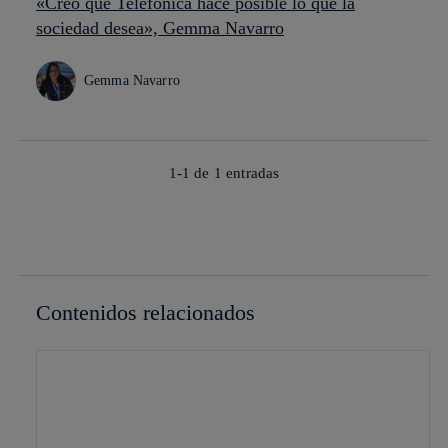
«Creo que Telefónica hace posible lo que la
sociedad desea», Gemma Navarro
Gemma Navarro
1-1 de
1
entradas
Contenidos relacionados