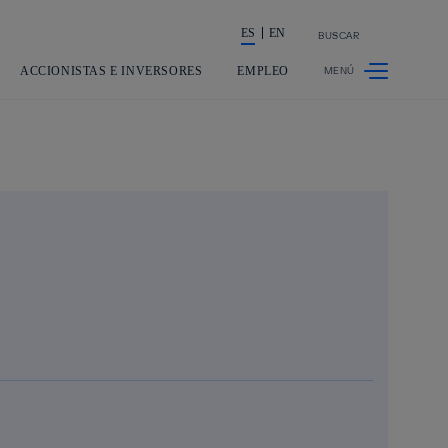
ES
EN
BUSCAR
La acción en accionistas e inversores
ACCIONISTAS E INVERSORES
EMPLEO