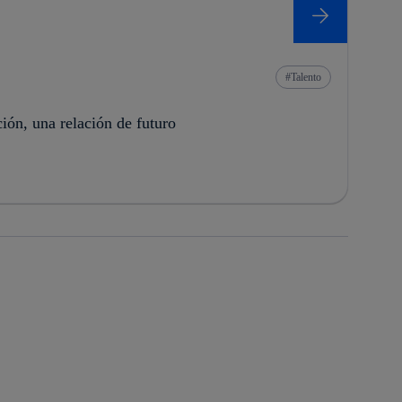
Talento
ión, una relación de futuro