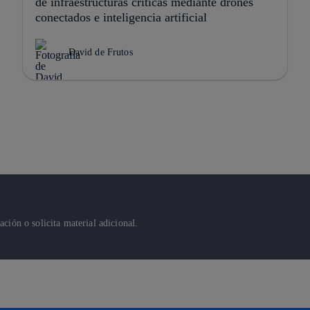
de infraestructuras críticas mediante drones
conectados e inteligencia artificial
David de Frutos
ión o solicita material adicional.