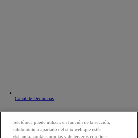
Canal de Denuncias
Telefónica puede utilizar, en función de la sección,
subdominio o apartado del sitio web que estés
visitando, cookies propias y de terceros con fines