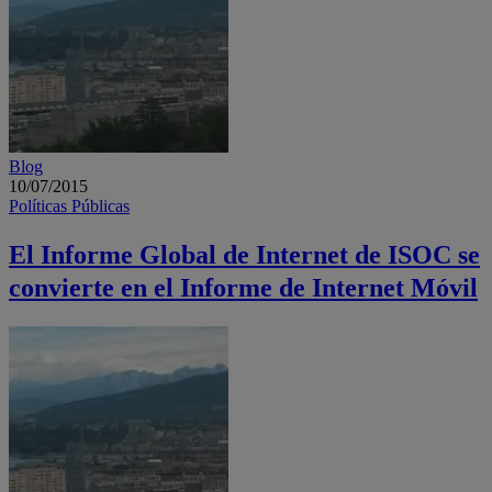
Blog
10/07/2015
Políticas Públicas
El Informe Global de Internet de ISOC se
convierte en el Informe de Internet Móvil