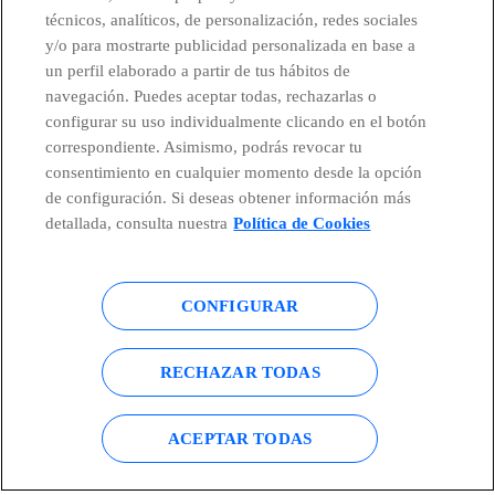
técnicos, analíticos, de personalización, redes sociales
y/o para mostrarte publicidad personalizada en base a
un perfil elaborado a partir de tus hábitos de
navegación. Puedes aceptar todas, rechazarlas o
configurar su uso individualmente clicando en el botón
correspondiente. Asimismo, podrás revocar tu
consentimiento en cualquier momento desde la opción
de configuración. Si deseas obtener información más
detallada, consulta nuestra
Política de Cookies
CONFIGURAR
Centro Global Transparencia
© Telefónica S.A.
RECHAZAR TODAS
Configurar cookies
Política de cookies
Aviso legal
Accesibilidad
ACEPTAR TODAS
Política de privacidad
Mapa del sitio