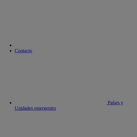
youtube
Contacto
Países y
Unidades emergentes