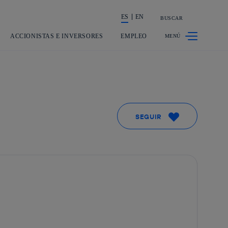
ES
EN
BUSCAR
La acción en accionistas e inversores
ACCIONISTAS E INVERSORES
EMPLEO
SEGUIR