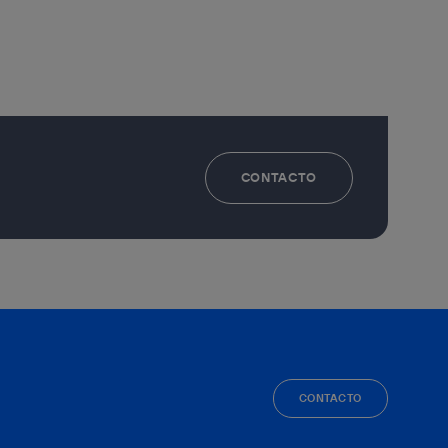
CONTACTO
CONTACTO
facebook
linkedin
twitter
instagram
youtube