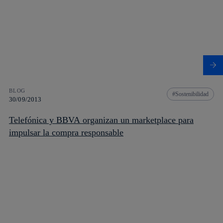
BLOG
Sostenibilidad
30/09/2013
Telefónica y BBVA organizan un marketplace para
impulsar la compra responsable