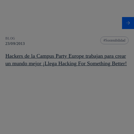
BLOG
Sostenibilidad
23/09/2013
Hackers de la Campus Party Europe trabajan para crear
un mundo mejor ¡Llega Hacking For Something Better!