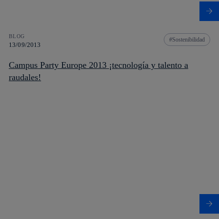
BLOG
Sostenibilidad
13/09/2013
Campus Party Europe 2013 ¡tecnología y talento a
raudales!