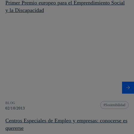
Primer Premio europeo para el Emprendimiento Social
y la Discapacidad
BLOG
Sostenibilidad
02/10/2013
Centros Especiales de Empleo y empresas: conocerse es
quererse