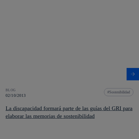
BLOG
Sostenibilidad
02/10/2013
La discapacidad formará parte de las guías del GRI para
elaborar las memorias de sostenibilidad