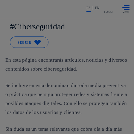
Saltar al
La acción en accionistas e invers
contenido
ES
EN
principal
BUSCAR
Ciberseguridad
SEGUIR
En esta página encontrarás artículos, noticias y diversos
contenidos sobre ciberseguridad.
Se incluye en esta denominación toda media preventiva
o práctica que persiga proteger redes y sistemas frente a
posibles ataques digitales. Con ello se protegen también
los datos de los usuarios y clientes.
Sin duda es un tema relevante que cobra día a día más