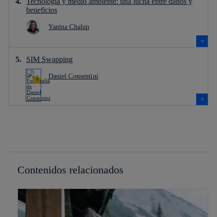
Tecnología y medio ambiente: una lucha entre daños y
beneficios
Yanina Chalup
SIM Swapping
Daniel Consentini
Contenidos relacionados