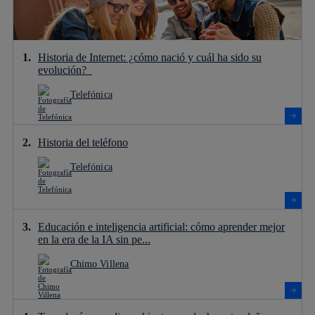
Historia de Internet: ¿cómo nació y cuál ha sido su
evolución?
Telefónica
Historia del teléfono
Telefónica
Educación e inteligencia artificial: cómo aprender mejor
en la era de la IA sin pe...
Chimo Villena