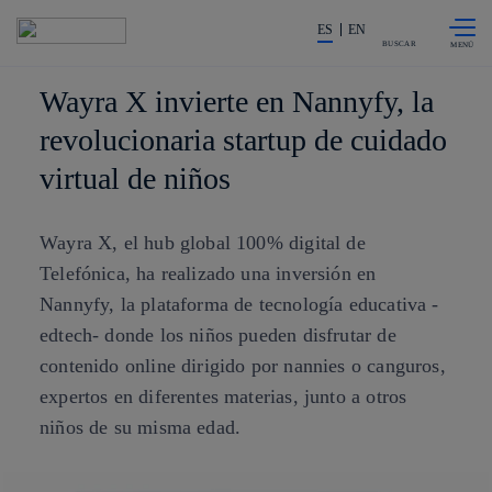
Saltar al
La acción en accionistas e invers
contenido
ES
EN
principal
BUSCAR
Wayra X invierte en Nannyfy, la
revolucionaria startup de cuidado
virtual de niños
Wayra X, el hub global 100% digital de
Telefónica, ha realizado una inversión en
Nannyfy, la plataforma de tecnología educativa -
edtech- donde los niños pueden disfrutar de
contenido online dirigido por nannies o canguros,
expertos en diferentes materias, junto a otros
niños de su misma edad.