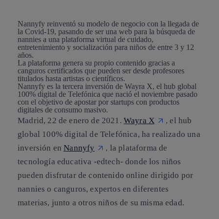
Nannyfy reinventó su modelo de negocio con la llegada de
la Covid-19, pasando de ser una web para la búsqueda de
nannies a una plataforma virtual de cuidado,
entretenimiento y socialización para niños de entre 3 y 12
años.
La plataforma genera su propio contenido gracias a
canguros certificados que pueden ser desde profesores
titulados hasta artistas o científicos.
Nannyfy es la tercera inversión de Wayra X, el hub global
100% digital de Telefónica que nació el noviembre pasado
con el objetivo de apostar por startups con productos
digitales de consumo masivo.
Madrid, 22 de enero de 2021.
Wayra X
, el hub
global 100% digital de Telefónica, ha realizado una
inversión en
Nannyfy
, la plataforma de
tecnología educativa -edtech- donde los niños
pueden disfrutar de contenido online dirigido por
nannies o canguros, expertos en diferentes
materias, junto a otros niños de su misma edad.