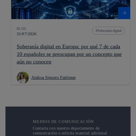
BLOG
Soberanía digital
31/07/2026
Soberanía digital en Europa: por qué 7 de cada
10 españoles se preocupan por un concepto que
aún no conocen
Ainhoa Siguero Fadrique
MEDIOS DE COMUNICACIÓN
Contacta con nuestro departamento de
comunicación o solicita material adicional.