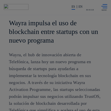
Saltar al
La acción en accionistas e invers
contenido
ES
EN
principal
BUSCAR
Wayra impulsa el uso de
blockchain entre startups con un
nuevo programa
Wayra, el hub de innovación abierta de
Telefónica, lanza hoy un nuevo programa en
búsqueda de startups para ayudarlas a
implementar la tecnología blockchain en sus
negocios. A través de su iniciativa Wayra
Activation Programme, las startups seleccionadas
podrán impulsar sus negocios utilizando TrustOS,
la solución de blockchain desarrollada por
Telefónica que simplifica y acelera el uso de esta