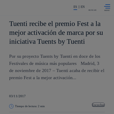
Saltar al
La acción en accionistas e invers
contenido
ES
EN
principal
BUSCAR
Tuenti recibe el premio Fest a la
mejor activación de marca por su
iniciativa Tuents by Tuenti
Por su proyecto Tuents by Tuenti en doce de los
Festivales de música más populares Madrid, 3
de noviembre de 2017 – Tuenti acaba de recibir el
premio Fest a la mejor activación...
03/11/2017
Escuchar
Tiempo de lectura: 2 min