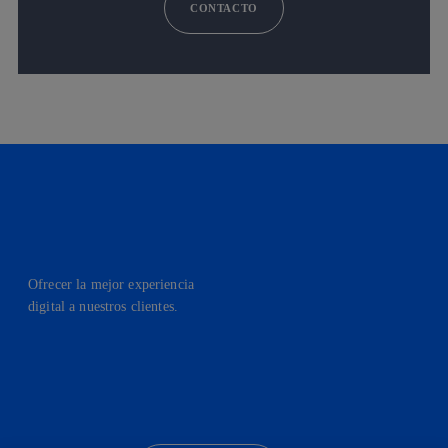
CONTACTO
Ofrecer la mejor experiencia
digital a nuestros clientes.
facebook
linkedin
twitter
instagram
youtube