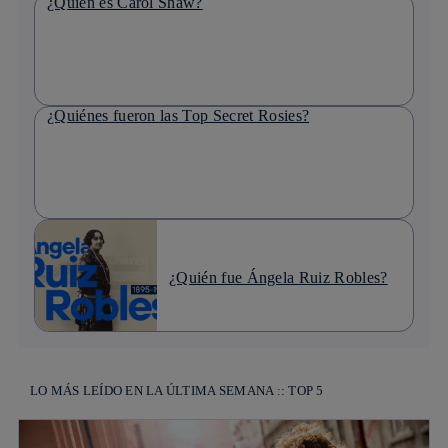
¿Quién es Carol Shaw?
¿Quiénes fueron las Top Secret Rosies?
¿Quién fue Ángela Ruiz Robles?
LO MÁS LEÍDO EN LA ÚLTIMA SEMANA :: TOP 5