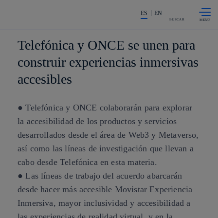
Saltar al
La acción en accionistas e invers
contenido
ES
EN
principal
BUSCAR
Telefónica y ONCE se unen para
construir experiencias inmersivas
accesibles
● Telefónica y ONCE colaborarán para explorar
la accesibilidad de los productos y servicios
desarrollados desde el área de Web3 y Metaverso,
así como las líneas de investigación que llevan a
cabo desde Telefónica en esta materia.
● Las líneas de trabajo del acuerdo abarcarán
desde hacer más accesible Movistar Experiencia
Inmersiva, mayor inclusividad y accesibilidad a
las experiencias de realidad virtual, y en la