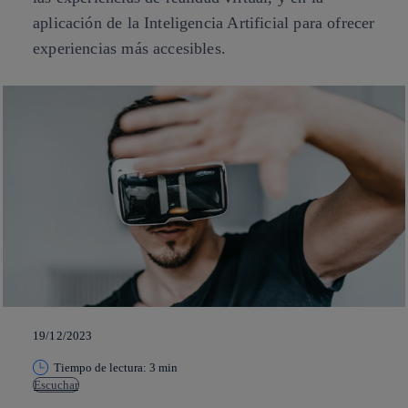
aplicación de la Inteligencia Artificial para ofrecer
experiencias más accesibles.
19/12/2023
Tiempo de lectura: 3 min
Escuchar
Copiar enlace
Copiar enlace