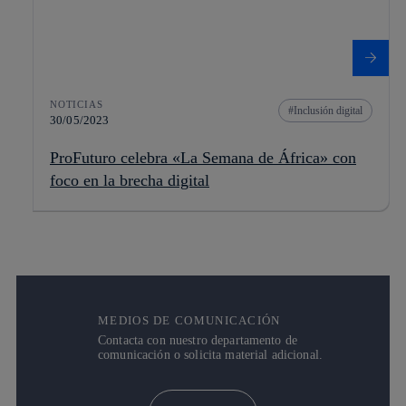
NOTICIAS
Inclusión digital
30/05/2023
ProFuturo celebra «La Semana de África» con
foco en la brecha digital
MEDIOS DE COMUNICACIÓN
Contacta con nuestro departamento de
comunicación o solicita material adicional.