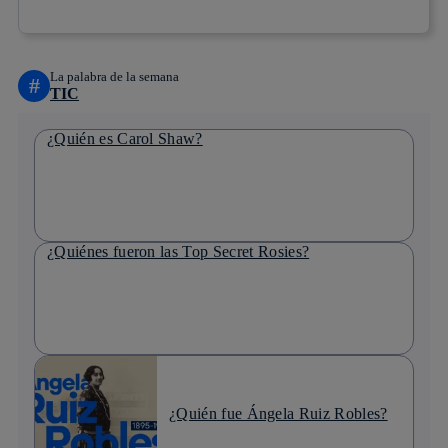
La palabra de la semana
#
TIC
¿Quién es Carol Shaw?
¿Quiénes fueron las Top Secret Rosies?
¿Quién fue Ángela Ruiz Robles?