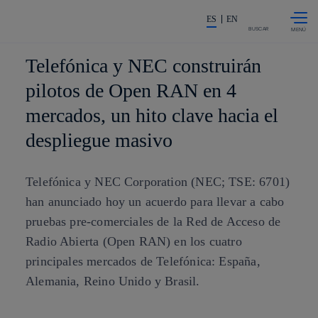
Saltar al
La acción en accionistas e invers
contenido
ES
EN
principal
BUSCAR
Telefónica y NEC construirán
pilotos de Open RAN en 4
mercados, un hito clave hacia el
despliegue masivo
Telefónica y NEC Corporation (NEC; TSE: 6701)
han anunciado hoy un acuerdo para llevar a cabo
pruebas pre-comerciales de la Red de Acceso de
Radio Abierta (Open RAN) en los cuatro
principales mercados de Telefónica: España,
Alemania, Reino Unido y Brasil.