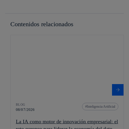
Contenidos relacionados
BLOG
Inteligencia Artificial
08/07/2026
La IA como motor de innovación empresarial: el
reto europeo para liderar la economía del dato