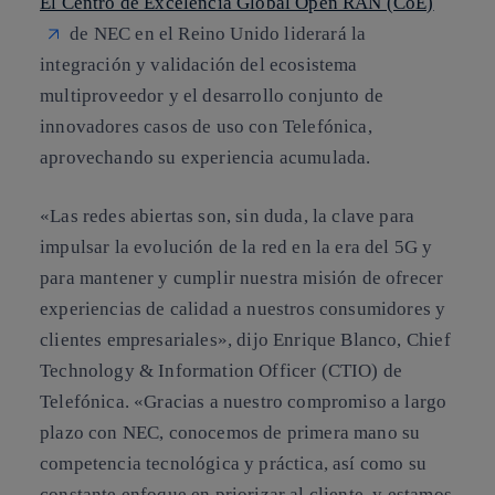
El Centro de Excelencia Global Open RAN (CoE)
de NEC en el Reino Unido liderará la
integración y validación del ecosistema
multiproveedor y el desarrollo conjunto de
innovadores casos de uso con Telefónica,
aprovechando su experiencia acumulada.
«Las redes abiertas son, sin duda, la clave para
impulsar la evolución de la red en la era del 5G y
para mantener y cumplir nuestra misión de ofrecer
experiencias de calidad a nuestros consumidores y
clientes empresariales», dijo Enrique Blanco, Chief
Technology & Information Officer (CTIO) de
Telefónica. «Gracias a nuestro compromiso a largo
plazo con NEC, conocemos de primera mano su
competencia tecnológica y práctica, así como su
constante enfoque en priorizar al cliente, y estamos