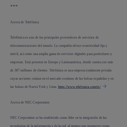
***
Acerca de Telefónica
Telefónica es uno de los principales proveedores de servicios de
telecomunicaciones del mundo. La compañía ofrece conectividad fija y
móvil, así como una amplia gama de servicios digitales para particulares y
empresas. Está presente en Europa y Latinoamérica, donde cuenta con más
de 367 millones de clientes. Telefónica es una empresa totalmente privada
cuyas acciones cotizan en el mercado continuo de las bolsas españolas y en
las bolsas de Nueva York y Lima.
https://www.telefonica.com/es/
Acerca de NEC Corporation
NEC Corporation se ha establecido como líder en la integración de las
tecnologías de la información y de la red, al tiempo que promueve como