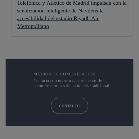
Telefónica y Atlético de Madrid impulsan con la
señalización inteligente de Navilens la
accesibilidad del estadio Riyadh Air
Metropolitano
MEDIOS DE COMUNICACIÓN
Contacta con nuestro departamento de
comunicación o solicita material adicional.
CONTACTO