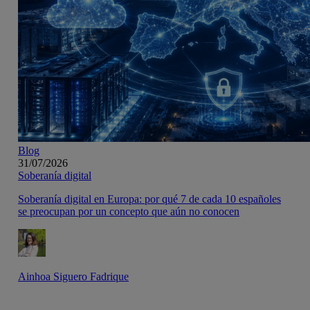
Blog
31/07/2026
Soberanía digital
Soberanía digital en Europa: por qué 7 de cada 10 españoles
se preocupan por un concepto que aún no conocen
Ainhoa Siguero Fadrique