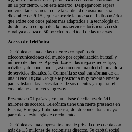
un 18 por ciento. Con este acuerdo, Despegar.com espera
incrementar sustancialmente la cantidad de usuarios para
diciembre de 2015 y que se acorte la brecha en Latinoamérica
que existe con otros países mas adaptados a la tecnología en
donde hoy la compra de algunos servicios turísticos vía este
canal ya alcanza el 50 por ciento del total de las reservas.
Acerca de Telefónica
Telefónica es una de las mayores compañías de
telecomunicaciones del mundo por capitalización bursátil y
número de clientes. Apoyándose en las mejores redes fijas,
móviles y de banda ancha, así como en una oferta innovadora
de servicios digitales, la Compañía se está transformando en
una ‘Telco Digital’, lo que le posiciona muy favorablemente
para satisfacer las necesidades de sus clientes y capturar el
crecimiento en nuevos ingresos.
Presente en 21 países y con una base de clientes de 341
millones de accesos, Telefónica tiene una fuerte presencia en
España, Europa y Latinoamérica, donde concentra la mayor
parte de su estrategia de crecimiento.
Telefónica es una empresa totalmente privada que cuenta con
más de 1,5 millones de accionistas directos. Su capital social