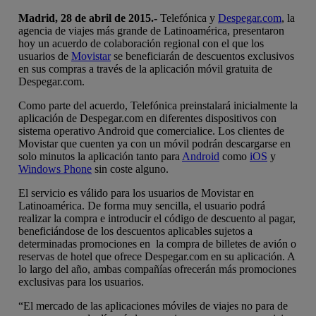
Madrid, 28 de abril de 2015.-
Telefónica y
Despegar.com
, la
agencia de viajes más grande de Latinoamérica, presentaron
hoy un acuerdo de colaboración regional con el que los
usuarios de
Movistar
se beneficiarán de descuentos exclusivos
en sus compras a través de la aplicación móvil gratuita de
Despegar.com.
Como parte del acuerdo, Telefónica preinstalará inicialmente la
aplicación de Despegar.com en diferentes dispositivos con
sistema operativo Android que comercialice. Los clientes de
Movistar que cuenten ya con un móvil podrán descargarse en
solo minutos la aplicación tanto para
Android
como
iOS
y
Windows Phone
sin coste alguno.
El servicio es válido para los usuarios de Movistar en
Latinoamérica. De forma muy sencilla, el usuario podrá
realizar la compra e introducir el código de descuento al pagar,
beneficiándose de los descuentos aplicables sujetos a
determinadas promociones en la compra de billetes de avión o
reservas de hotel que ofrece Despegar.com en su aplicación. A
lo largo del año, ambas compañías ofrecerán más promociones
exclusivas para los usuarios.
“El mercado de las aplicaciones móviles de viajes no para de