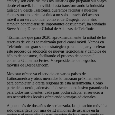
crecer y son cada día más los usuarios que preparan sus viajes
desde el móvil. La movilidad está transformando la industria
turística y desde Telefónica queremos facilitar a nuestros
clientes una experiencia única no solo a través del acceso
móvil a un servicio líder como el de Despegar.com, sino
también beneficiarse de importantes descuentos”, ha señalado
Steve Alder, Director Global de Alianzas de Telefónica.
“Estimamos que para 2020, aproximadamente la mitad de las
reservas de viajes se realizarán por el canal móvil. Vemos en
Telefónica un gran socio estratégico para anticipar y acelerar
este proceso de adopción de nuevas tecnologías y cambios de
hábito de consumo, facilitando el proceso de compra,”
comenta Guillermo Fretes, Vicepresidente de negocios
móviles de Despegar.com.
Movistar ofrece ya el servicio en varios países de
Latinoamérica y otros mercados lo lanzarán próximamente
para completar la oferta regional de esta herramienta. Como
parte del acuerdo, además del descuento exclusivo garantizado
para todos sus clientes, cada país podrá adaptar el servicio a
sus necesidades locales ofreciendo ventajas adicionales.
A poco más de dos años de ser lanzada, la aplicación móvil ha
sido descargada por más de 12 millones de usuarios en la
región y el promedio de participación de las ventas ronda en