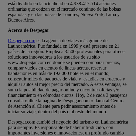
está dividido en la actualidad en 4.938.417.514 acciones
ordinarias que cotizan en el mercado continuo de las bolsas
españolas y en las bolsas de Londres, Nueva York, Lima y
Buenos Aires.
Acerca de Despegar
Despegar.com
es la agencia de viajes más grande de
Latinoamérica. Fue fundada en 1999 y está presente en 21
países de la región. Emplea a 3.500 profesionales para ofrecer
soluciones innovadoras a los usuarios de su sitio
www.despegar.com en donde se pueden comparar precios,
comprar vuelos en cientos de líneas aéreas, reservar
habitaciones en más de 192.000 hoteles en el mundo,
conseguir miles de paquetes de viaje y estadías en cruceros y
alquilar autos al mejor precio del mercado. A estas ventajas, se
suma la posibilidad de pagar online y encontrar ofertas y/o
financiamiento en cómodas cuotas. Hoy, 2 de cada 3 pasajeros
consulta online la página de Despegar.com o llama al Centro
de Atención al Cliente para pedir asesoramiento antes de
iniciar su viaje, dentro del país o al resto del mundo.
Despegar.com cambió el negocio del turismo en Latinoamérica
para siempre. Es responsable de haber introducido, con
importantes inversiones e innovaciones, un profundo cambio