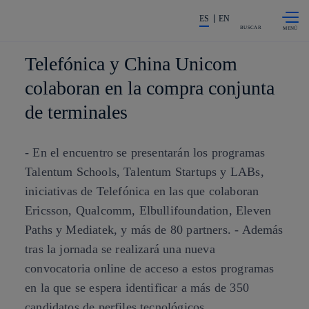
Saltar al
La acción en accionistas e invers
contenido
ES
EN
principal
BUSCAR
Telefónica y China Unicom
colaboran en la compra conjunta
de terminales
- En el encuentro se presentarán los programas
Talentum Schools, Talentum Startups y LABs,
iniciativas de Telefónica en las que colaboran
Ericsson, Qualcomm, Elbullifoundation, Eleven
Paths y Mediatek, y más de 80 partners. - Además
tras la jornada se realizará una nueva
convocatoria online de acceso a estos programas
en la que se espera identificar a más de 350
candidatos de perfiles tecnológicos.