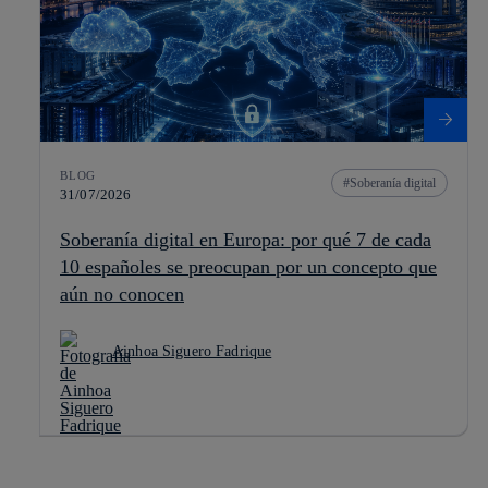
BLOG
Soberanía digital
31/07/2026
Soberanía digital en Europa: por qué 7 de cada
10 españoles se preocupan por un concepto que
aún no conocen
Ainhoa Siguero Fadrique