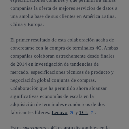
especificaciones comunes y que permitirá a ambas
compañías la oferta de mejores servicios de datos a
una amplia base de sus clientes en América Latina,
China y Europa.
El primer resultado de esta colaboración acaba de
concretarse con la compra de terminales 4G. Ambas
compañías colaboran estrechamente desde finales
de 2014 en investigación de tendencias de
mercado, especificaciones técnicas de producto y
negociación global conjunta de compras.
Colaboración que ha permitido ahora alcanzar
significativas economías de escala en la
adquisición de terminales económicos de dos
fabricantes líderes:
Lenovo
y
TCL
.
Estos
smartphones
4G estarán disponibles en la