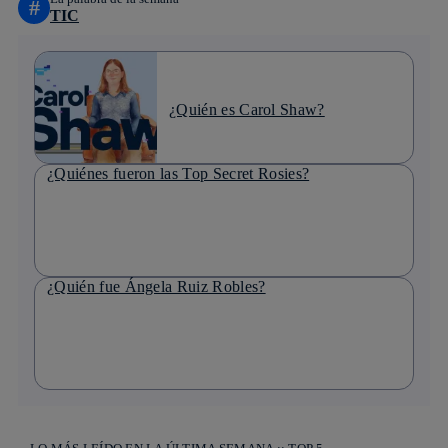
#
TIC
¿Quién es Carol Shaw?
¿Quiénes fueron las Top Secret Rosies?
¿Quién fue Ángela Ruiz Robles?