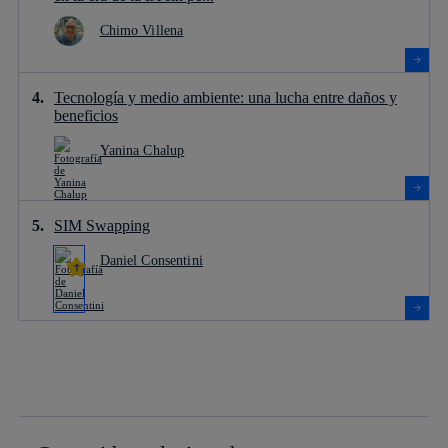
Chimo Villena
Tecnología y medio ambiente: una lucha entre daños y
beneficios
Yanina Chalup
SIM Swapping
Daniel Consentini