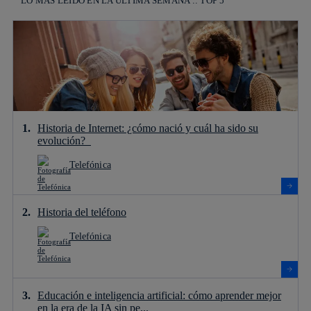
LO MÁS LEÍDO EN LA ÚLTIMA SEMANA :: TOP 5
Historia de Internet: ¿cómo nació y cuál ha sido su
evolución?
Telefónica
Historia del teléfono
Telefónica
Educación e inteligencia artificial: cómo aprender mejor
en la era de la IA sin pe...