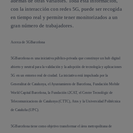
además de otras variables. Toda esta información,
con la interacción con redes 5G, puede ser recogida
en tiempo real y permite tener monitorizados a un
gran número de trabajadores.
Acerca de 5GBarcelona
5GBarcelona es una iniciativa público-privada que constituye un hub digital
abierto y neutral para la validación y la adopción de tecnología y aplicaciones
5G en un entorno real de ciudad. La iniciativa está impulsada por la
Generalitat de Catalunya, el Ayuntamiento de Barcelona, Fundación Mobile
World Capital Barcelona, la Fundación i2CAT, el Centre Tecnològic de
Telecomunicacions de Catalunya (CTTC), Atos y la Universidad Politécnica
de Cataluña (UPC).
5GBarcelona tiene como objetivo transformar el área metropolitana de