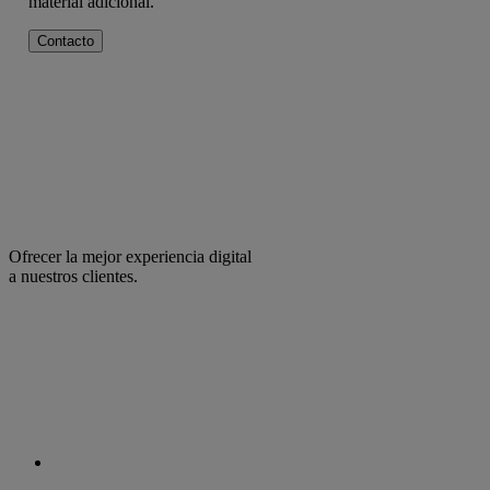
material adicional.
Contacto
Ofrecer la mejor experiencia digital
a nuestros clientes.
facebook
linkedin