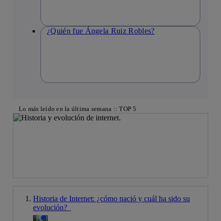
¿Quién fue Ángela Ruiz Robles?
Lo más leído en la última semana :: TOP 5
Historia de Internet: ¿cómo nació y cuál ha sido su
evolución?