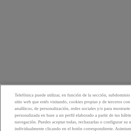
Telefónica puede utilizar, en función de la sección, subdominio
sitio web que estés visitando, cookies propias y de terceros con 
analíticos, de personalización, redes sociales y/o para mostrarte
personalizada en base a un perfil elaborado a partir de tus hábit
navegación. Puedes aceptar todas, rechazarlas o configurar su 
individualmente clicando en el botón correspondiente. Asimism