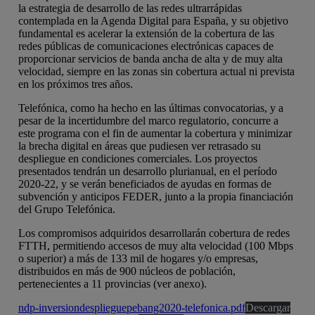
la estrategia de desarrollo de las redes ultrarrápidas
contemplada en la Agenda Digital para España, y su objetivo
fundamental es acelerar la extensión de la cobertura de las
redes públicas de comunicaciones electrónicas capaces de
proporcionar servicios de banda ancha de alta y de muy alta
velocidad, siempre en las zonas sin cobertura actual ni prevista
en los próximos tres años.
Telefónica, como ha hecho en las últimas convocatorias, y a
pesar de la incertidumbre del marco regulatorio, concurre a
este programa con el fin de aumentar la cobertura y minimizar
la brecha digital en áreas que pudiesen ver retrasado su
despliegue en condiciones comerciales. Los proyectos
presentados tendrán un desarrollo plurianual, en el período
2020-22, y se verán beneficiados de ayudas en formas de
subvención y anticipos FEDER, junto a la propia financiación
del Grupo Telefónica.
Los compromisos adquiridos desarrollarán cobertura de redes
FTTH, permitiendo accesos de muy alta velocidad (100 Mbps
o superior) a más de 133 mil de hogares y/o empresas,
distribuidos en más de 900 núcleos de población,
pertenecientes a 11 provincias (ver anexo).
ndp-inversiondesplieguepebang2020-telefonica.pdf
Descargar