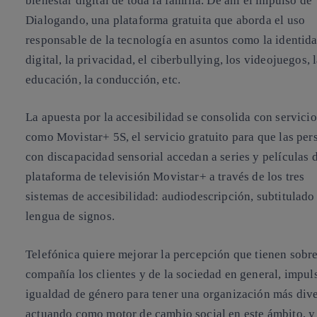
bienestar digital de toda la familia. De ahí el impulso de
Dialogando
, una plataforma gratuita que aborda el uso
responsable de la tecnología en asuntos como la identid
digital, la privacidad, el ciberbullying, los videojuegos, 
educación, la conducción, etc.
La apuesta por la accesibilidad se consolida con servicio
como Movistar+ 5S, el servicio gratuito para que las per
con discapacidad sensorial accedan a series y películas d
plataforma de televisión Movistar+ a través de los tres
sistemas de accesibilidad: audiodescripción, subtitulado
lengua de signos.
Telefónica quiere mejorar la percepción que tienen sobre
compañía los clientes y de la sociedad en general, impuls
igualdad de género para tener una organización más div
actuando como motor de cambio social en este ámbito, y