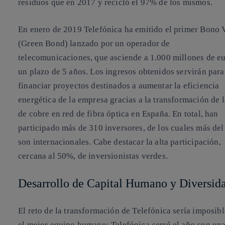
residuos
que en 2017 y recicló el
97%
de los mismos.
En enero de 2019 Telefónica ha emitido el
primer Bono 
(Green Bond) lanzado por un operador de
telecomunicaciones, que asciende a
1.000 millones de eu
un plazo de 5 años
. Los ingresos obtenidos servirán para
financiar proyectos destinados a aumentar la eficiencia
energética de la empresa gracias a la transformación de l
de cobre en red de fibra óptica en España. En total, han
participado más de 310 inversores, de los cuales más de
son internacionales. Cabe destacar la alta participación,
cercana al
50%, de inversionistas verdes
.
Desarrollo de Capital Humano y Diversid
El reto de la transformación de Telefónica sería imposibl
el mejor equipo humano: Telefónica cerró el año con un