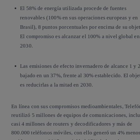
El
58% de energía
utilizada procede de fuentes
renovables (
100%
en sus operaciones
europeas y en
Brasil), 8 puntos porcentuales por encima de su objet
El compromiso es alcanzar el 100% a nivel global en
2030.
Las emisiones de efecto invernadero de alcance 1 y 
bajado en un
37%
, frente al 30% establecido. El obje
es reducirlas a la mitad en 2030.
En línea con sus compromisos medioambientales, Telefó
reutilizó 5 millones de equipos
de comunicaciones, incl
casi
4 millones de routers
y decodificadores y más de
800.000 teléfonos
móviles, con ello generó
un 4% menos