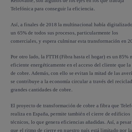
Renovable, son algunos de los ejes en los que trabaja
Telefónica para conseguir la eficiencia.
Así, a finales de 2018 la multinacional había digitalizad
un 65% de todos sus procesos, particularmente los
comerciales, y espera culminar esta transformación en 2
Por otro lado, la FTTH (Fibra hasta el hogar) es un 85% 
eficiente energéticamente en el acceso del cliente que la
de cobre. Además, con ello se evitan la mitad de las averí
se contribuye a la economía circular a través del recicla
grandes cantidades de cobre.
El proyecto de transformación de cobre a fibra que Tele
realiza en España, permite también el cierre de edificios
técnicos, lo que genera eficiencias añadidas. Así, a pesar
que el ritmo de cierre en nuestro país está limitado por l