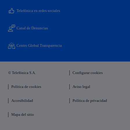
Telefónica en redes sociales
Canal de Denuncias
Centro Global Transparencia
© Telefónica S.A.
Configurar cookies
Política de cookies
Aviso legal
Accesibilidad
Política de privacidad
Mapa del sitio