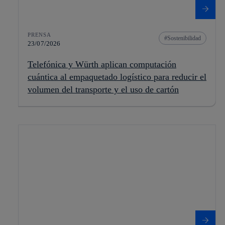
PRENSA
Sostenibilidad
23/07/2026
Telefónica y Würth aplican computación
cuántica al empaquetado logístico para reducir el
volumen del transporte y el uso de cartón