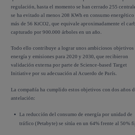
regulación, hasta el momento se han cerrado 255 centrale
se ha evitado al menos 208 KWh en consumo energético
más de 56 KtCO2, que equivale aproximadamente el car
capturado por 900.000 árboles en un año.
Todo ello contribuye a lograr unos ambiciosos objetivos
energía y emisiones para 2020 y 2030, que recibieron
validación externa por parte de Science-based Target
Initiative por su adecuación al Acuerdo de París.
La compañía ha cumplido estos objetivos con dos años d
antelación:
La reducción del consumo de energía por unidad de
tráfico (Petabyte) se sitúa
en un 64% frente al 50%
fi