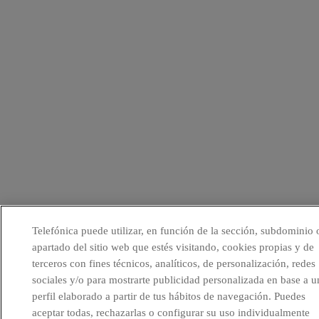
Telefónica puede utilizar, en función de la sección, subdominio 
apartado del sitio web que estés visitando, cookies propias y de
terceros con fines técnicos, analíticos, de personalización, redes
sociales y/o para mostrarte publicidad personalizada en base a u
perfil elaborado a partir de tus hábitos de navegación. Puedes
aceptar todas, rechazarlas o configurar su uso individualmente