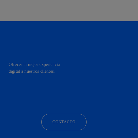
Ofrecer la mejor experiencia
digital a nuestros clientes.
facebook
linkedin
twitter
instagram
youtube
CONTACTO