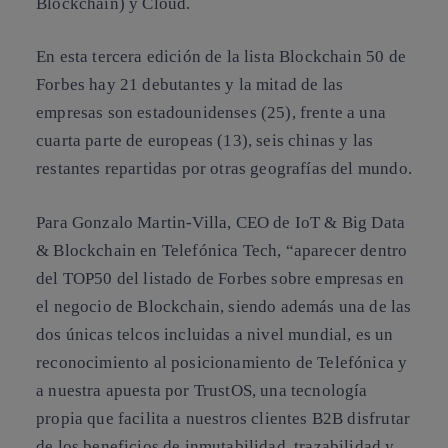
Blockchain) y Cloud.
En esta tercera edición de la lista Blockchain 50 de
Forbes hay 21 debutantes y la mitad de las
empresas son estadounidenses (25), frente a una
cuarta parte de europeas (13), seis chinas y las
restantes repartidas por otras geografías del mundo.
Para Gonzalo Martin-Villa, CEO de IoT & Big Data
& Blockchain en Telefónica Tech, “aparecer dentro
del TOP50 del listado de Forbes sobre empresas en
el negocio de Blockchain, siendo además una de las
dos únicas telcos incluidas a nivel mundial, es un
reconocimiento al posicionamiento de Telefónica y
a nuestra apuesta por TrustOS, una tecnología
propia que facilita a nuestros clientes B2B disfrutar
de los beneficios de inmutabilidad, trazabilidad y