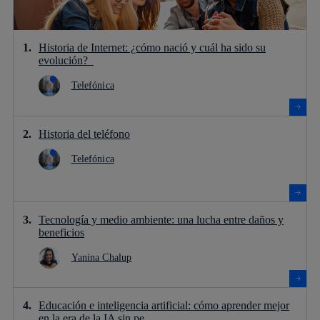
Historia de Internet: ¿cómo nació y cuál ha sido su
evolución?
Telefónica
Historia del teléfono
Telefónica
Tecnología y medio ambiente: una lucha entre daños y
beneficios
Yanina Chalup
Educación e inteligencia artificial: cómo aprender mejor
en la era de la IA sin pe...