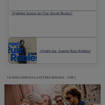
¿Quiénes fueron las Top Secret Rosies?
¿Quién fue Ángela Ruiz Robles?
LO MÁS LEÍDO EN LA ÚLTIMA SEMANA :: TOP 5