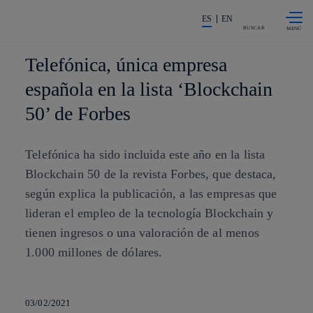
Saltar al
La acción en accionistas e invers
contenido
ES
EN
principal
BUSCAR
Telefónica, única empresa
española en la lista ‘Blockchain
50’ de Forbes
Telefónica ha sido incluida este año en la lista
Blockchain 50 de la revista Forbes, que destaca,
según explica la publicación, a las empresas que
lideran el empleo de la tecnología Blockchain y
tienen ingresos o una valoración de al menos
1.000 millones de dólares.
03/02/2021