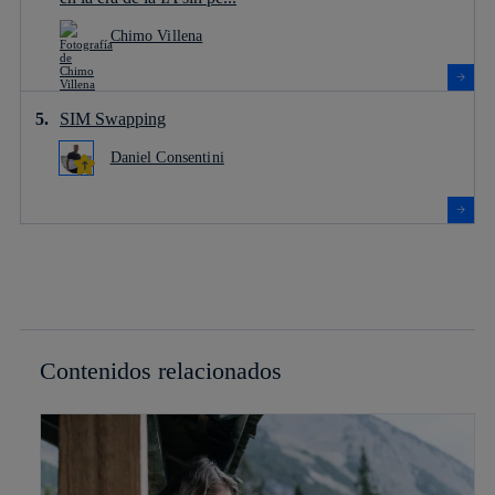
Chimo Villena
SIM Swapping
Daniel Consentini
Contenidos relacionados