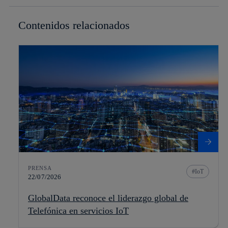
Contenidos relacionados
PRENSA
IoT
22/07/2026
GlobalData reconoce el liderazgo global de
Telefónica en servicios IoT