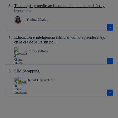
Tecnología y medio ambiente: una lucha entre daños y
beneficios
Yanina Chalup
Educación e inteligencia artificial: cómo aprender mejor
en la era de la IA sin pe...
Chimo Villena
SIM Swapping
Daniel Consentini