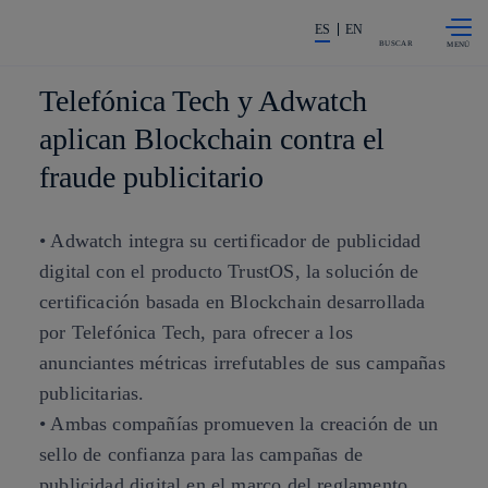
Saltar al
La acción en accionistas e invers
contenido
ES
EN
principal
BUSCAR
Telefónica Tech y Adwatch
aplican Blockchain contra el
fraude publicitario
• Adwatch integra su certificador de publicidad
digital con el producto TrustOS, la solución de
certificación basada en Blockchain desarrollada
por Telefónica Tech, para ofrecer a los
anunciantes métricas irrefutables de sus campañas
publicitarias.
• Ambas compañías promueven la creación de un
sello de confianza para las campañas de
publicidad digital en el marco del reglamento