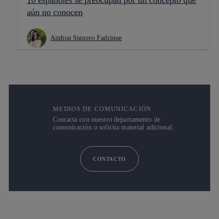
10 españoles se preocupan por un concepto que
aún no conocen
Ainhoa Siguero Fadrique
MEDIOS DE COMUNICACIÓN
Contacta con nuestro departamento de
comunicación o solicita material adicional.
CONTACTO