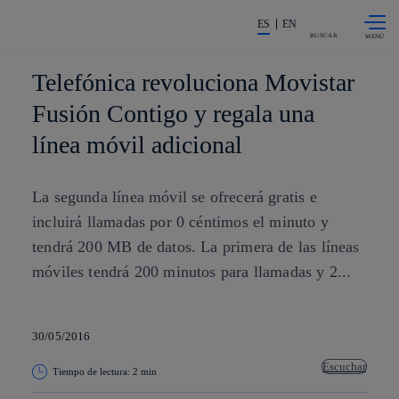
Saltar al
La acción en accionistas e invers
contenido
ES
EN
principal
BUSCAR
Telefónica revoluciona Movistar
Fusión Contigo y regala una
línea móvil adicional
La segunda línea móvil se ofrecerá gratis e
incluirá llamadas por 0 céntimos el minuto y
tendrá 200 MB de datos. La primera de las líneas
móviles tendrá 200 minutos para llamadas y 2...
30/05/2016
Escuchar
Tiempo de lectura: 2 min