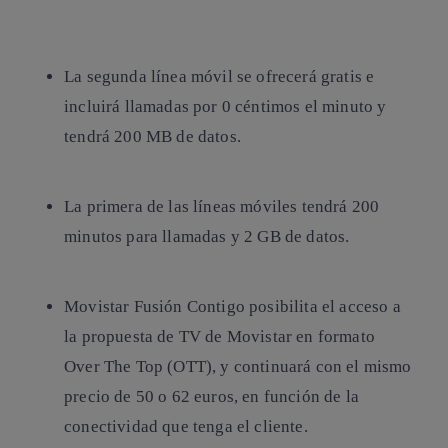
Copiar enlace
Copiar enlace
facebook
twitter
whatsapp
linkedin
La segunda línea móvil se ofrecerá gratis e
incluirá llamadas por 0 céntimos el minuto y
tendrá 200 MB de datos.
La primera de las líneas móviles tendrá 200
minutos para llamadas y 2 GB de datos.
Movistar Fusión Contigo posibilita el acceso a
la propuesta de TV de Movistar en formato
Over The Top (OTT), y continuará con el mismo
precio de 50 o 62 euros, en función de la
conectividad que tenga el cliente.