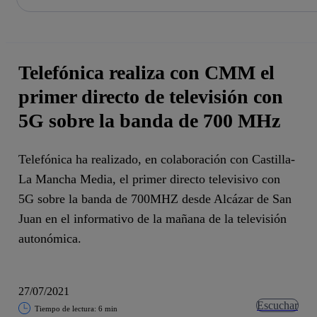
La acción en accionistas e inversores
Saltar
al
contenido
principal
Telefónica realiza con CMM el
primer directo de televisión con
5G sobre la banda de 700 MHz
Telefónica ha realizado, en colaboración con Castilla-
La Mancha Media, el primer directo televisivo con
5G sobre la banda de 700MHZ desde Alcázar de San
Juan en el informativo de la mañana de la televisión
autonómica.
27/07/2021
Escuchar
Tiempo de lectura: 6 min