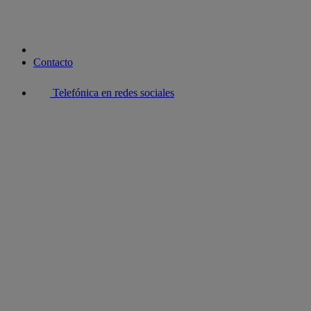
Contacto
Telefónica en redes sociales