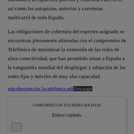
así como las autopistas, autovías y carreteras
multicarril de toda España.
Las obligaciones de cobertura del espectro asignado se
encuentran plenamente alineadas con el compromiso de
Telefónica de maximizar la extensión de las redes de
ultra-conectividad, que han permitido situar a España a
la vanguardia mundial del despliegue y adopción de las
redes fijas y móviles de muy alta capacidad.
ndp-directotvclm-5g-telefonica.pdf
Descargar
COMPÁRTELO EN TUS REDES SOCIALES
Enlace copiado.
Cerrar mensaje de alerta