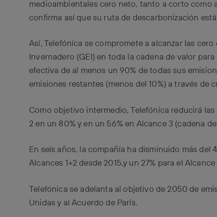
medioambientales cero neto, tanto a corto como a
confirma así que su ruta de descarbonización está 
Así, Telefónica se compromete a alcanzar las cero
Invernadero (GEI) en toda la cadena de valor par
efectiva de al menos un 90% de todas sus emisiones 
emisiones restantes (menos del 10%) a través de c
Como objetivo intermedio, Telefónica reducirá las
2 en un 80% y en un 56% en Alcance 3 (cadena de 
En seis años, la compañía ha disminuido más del 
Alcances 1+2 desde 2015,y un 27% para el Alcance 
Telefónica se adelanta al objetivo de 2050 de em
Unidas y al Acuerdo de París.