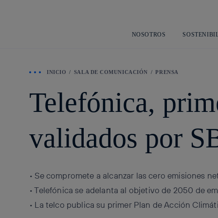
NOSOTROS
SOSTENIBI
INICIO
SALA DE COMUNICACIÓN
PRENSA
Telefónica, prim
validados por S
• Se compromete a alcanzar las cero emisiones net
• Telefónica se adelanta al objetivo de 2050 de e
• La telco publica su primer Plan de Acción Climát