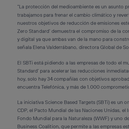
“La protección del medioambiente es un asunto pr
trabajamos para frenar el cambio climático y rever
nuestros objetivos de reducción de emisiones est
Zero Standard’ demuestra el compromiso de la comp
y digital ya que ambas van de la mano para constr
señala Elena Valderrábano, directora Global de Sos
El SBTi está pidiendo a las empresas de todo el m
Standard’ para acelerar las reducciones inmediatas
hoy, solo hay 34 compañías con objetivos aprobado
encuentra Telefónica, y más de 1.000 comprometi
La iniciativa Science Based Targets (SBTi) es un 
CDP, el Pacto Mundial de las Naciones Unidas, el 
Fondo Mundial para la Naturaleza (WWF) y uno d
Business Coalition, que permite a las empresas e