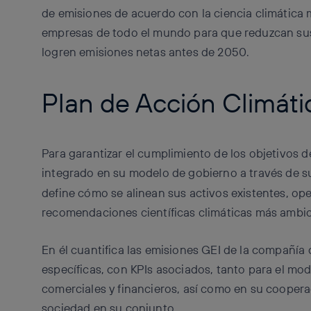
de emisiones de acuerdo con la ciencia climática m
empresas de todo el mundo para que reduzcan sus
logren emisiones netas antes de 2050.
Plan de Acción Climáti
Para garantizar el cumplimiento de los objetivos d
integrado en su modelo de gobierno a través de 
define cómo se alinean sus activos existentes, op
recomendaciones científicas climáticas más ambici
En él cuantifica las emisiones GEI de la compañía 
específicas, con KPIs asociados, tanto para el m
comerciales y financieros, así como en su coopera
sociedad en su conjunto.