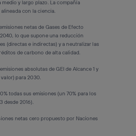
 medio y largo plazo. La compañía
alineada con la ciencia.
 emisiones netas de Gases de Efecto
a 2040, lo que supone una reducción
(directas e indirectas) y a neutralizar las
réditos de carbono de alta calidad.
 emisiones absolutas de GEI de Alcance 1 y
valor) para 2030.
40% todas sus emisiones (un 70% para los
3 desde 2016).
isiones netas cero propuesto por Naciones