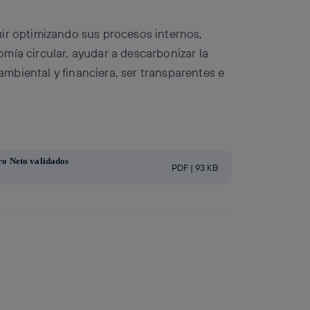
ir optimizando sus procesos internos,
mía circular, ayudar a descarbonizar la
 ambiental y financiera, ser transparentes e
ro Neto validados
PDF | 93 KB