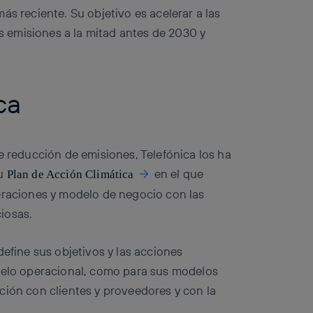
ás reciente. Su objetivo es acelerar a las
 emisiones a la mitad antes de 2030 y
ca
e reducción de emisiones, Telefónica los ha
su
en el que
Plan de Acción Climática
eraciones y modelo de negocio con las
osas. ​
define sus objetivos y las acciones
odelo operacional, como para sus modelos
ción con clientes y proveedores y con la