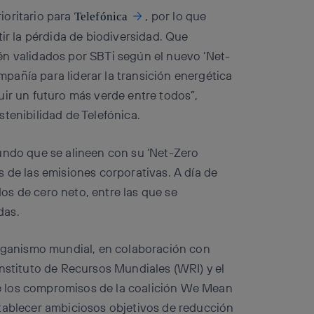
ioritario para
, por lo que
Telefónica
tir la pérdida de biodiversidad. Que
én validados por SBTi según el nuevo ‘Net-
añía para liderar la transición energética
uir un futuro más verde entre todos”,
tenibilidad de Telefónica.
undo que se alineen con su ‘Net-Zero
 de las emisiones corporativas. A día de
s de cero neto, entre las que se
das.
organismo mundial, en colaboración con
Instituto de Recursos Mundiales (WRI) y el
e los compromisos de la coalición We Mean
stablecer ambiciosos objetivos de reducción