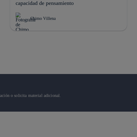
capacidad de pensamiento
Chimo Villena
ión o solicita material adicional.