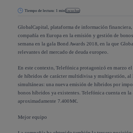
Tiempo de lectura: 1 min
Escuchar
GlobalCapital, plataforma de información financiera,
compañía en Europa en la emisión y gestión de bonos 
semana en la gala Bond Awards 2018, en la que Globa
relevantes del mercado de deuda europeo.
En este contexto, Telefónica protagonizó en marzo el 
de híbridos de carácter multidivisa y multigestión, al
simultáneas: una nueva emisión de híbridos por impo
bonos híbridos ya existentes. Telefónica cuenta en la
aproximadamente 7.400M€.
Mejor equipo
La compañía ha obtenido también la tercera posición 