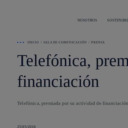
NOSOTROS
SOSTENIBI
INICIO
SALA DE COMUNICACIÓN
PRENSA
Telefónica, prem
financiación
Telefónica, premiada por su actividad de financiació
25/05/2018