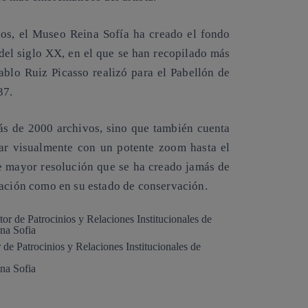
ños, el Museo Reina Sofía ha creado el fondo
del siglo XX, en el que se han recopilado más
blo Ruiz Picasso realizó para el Pabellón de
37.
ás de 2000 archivos, sino que también cuenta
ar visualmente con un potente zoom hasta el
e mayor resolución que se ha creado jamás de
eación como en su estado de conservación.
de Patrocinios y Relaciones Institucionales de
ina Sofia