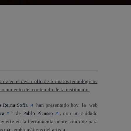
bora en el desarrollo de formatos tecnológicos
ocimiento del contenido de la institución
 Reina Sofía
han presentado hoy la web
ca
” de
Pablo Picasso
, con un cuidado
nvierte en la herramienta imprescindible para
s más emblemáticos del artista.