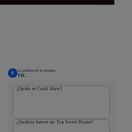
La palabra de la semana
#
TIC
¿Quién es Carol Shaw?
¿Quiénes fueron las Top Secret Rosies?