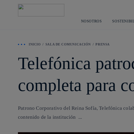
NOSOTROS
SOSTENIBI
INICIO
SALA DE COMUNICACIÓN
PRENSA
Telefónica patr
completa para c
Patrono Corporativo del Reina Sofía, Telefónica cola
contenido de la institución ...