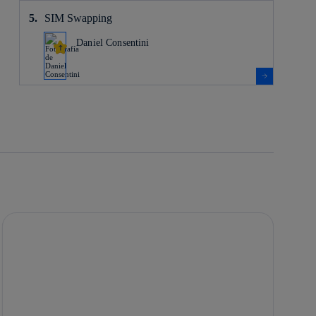
SIM Swapping
Daniel Consentini