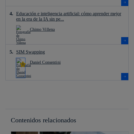
Educación e inteligencia artificial: cómo aprender mejor
en la era de la IA sin pe...
Chimo Villena
SIM Swapping
Daniel Consentini
Contenidos relacionados