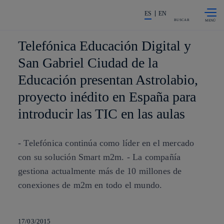
Saltar al
La acción en accionistas e invers
contenido
ES
EN
principal
BUSCAR
Telefónica Educación Digital y
San Gabriel Ciudad de la
Educación presentan Astrolabio,
proyecto inédito en España para
introducir las TIC en las aulas
- Telefónica continúa como líder en el mercado
con su solución Smart m2m. - La compañía
gestiona actualmente más de 10 millones de
conexiones de m2m en todo el mundo.
17/03/2015