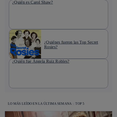
¿Quién es Carol Shaw?
¿Quiénes fueron las Top Secret
Rosies?
¿Quién fue Ángela Ruiz Robles?
LO MÁS LEÍDO EN LA ÚLTIMA SEMANA :: TOP 5