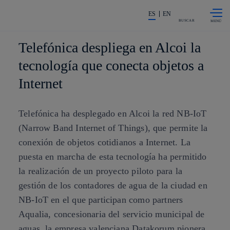
Saltar al
La acción en accionistas e invers
contenido
ES
EN
principal
BUSCAR
Telefónica despliega en Alcoi la
tecnología que conecta objetos a
Internet
Telefónica ha desplegado en Alcoi la red NB-IoT
(Narrow Band Internet of Things), que permite la
conexión de objetos cotidianos a Internet. La
puesta en marcha de esta tecnología ha permitido
la realización de un proyecto piloto para la
gestión de los contadores de agua de la ciudad en
NB-IoT en el que participan como partners
Aqualia, concesionaria del servicio municipal de
aguas, la empresa valenciana Datakorum pionera