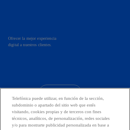
Ofrecer la mejor experiencia
digital a nuestros clientes.
facebook
linkedin
twitter
instagram
youtube
CONTACTO
Telefónica puede utilizar, en función de la sección,
subdominio o apartado del sitio web que estés
visitando, cookies propias y de terceros con fines
técnicos, analíticos, de personalización, redes sociales
Telefónica en redes sociales
y/o para mostrarte publicidad personalizada en base a