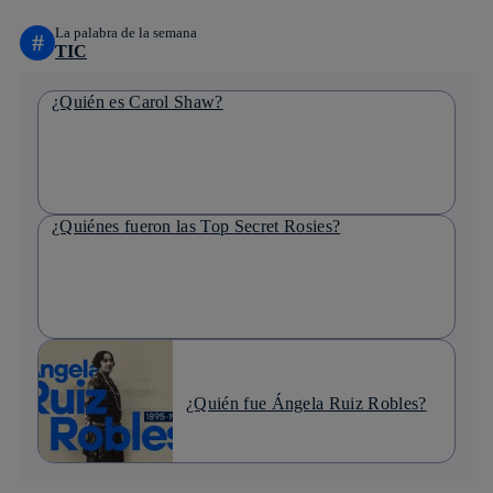
La palabra de la semana
#
TIC
¿Quién es Carol Shaw?
¿Quiénes fueron las Top Secret Rosies?
¿Quién fue Ángela Ruiz Robles?