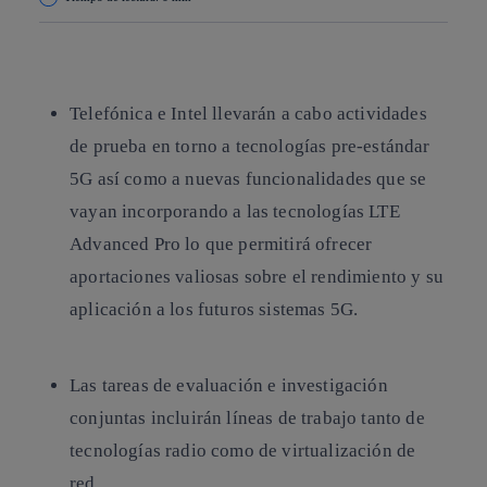
Copiar enlace
Copiar enlace
facebook
twitter
whatsapp
linkedin
Telefónica e Intel llevarán a cabo actividades
de prueba en torno a tecnologías pre-estándar
5G así como a nuevas funcionalidades que se
vayan incorporando a las tecnologías LTE
Advanced Pro lo que permitirá ofrecer
aportaciones valiosas sobre el rendimiento y su
aplicación a los futuros sistemas 5G.
Las tareas de evaluación e investigación
conjuntas incluirán líneas de trabajo tanto de
tecnologías radio como de virtualización de
red.