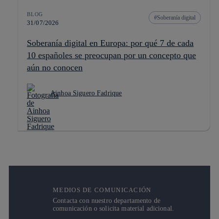
BLOG
Soberanía digital
31/07/2026
Soberanía digital en Europa: por qué 7 de cada
10 españoles se preocupan por un concepto que
aún no conocen
Ainhoa Siguero Fadrique
MEDIOS DE COMUNICACIÓN
Contacta con nuestro departamento de
comunicación o solicita material adicional.