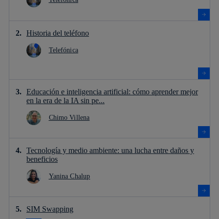
Historia del teléfono
Telefónica
Educación e inteligencia artificial: cómo aprender mejor
en la era de la IA sin pe...
Chimo Villena
Tecnología y medio ambiente: una lucha entre daños y
beneficios
Yanina Chalup
SIM Swapping