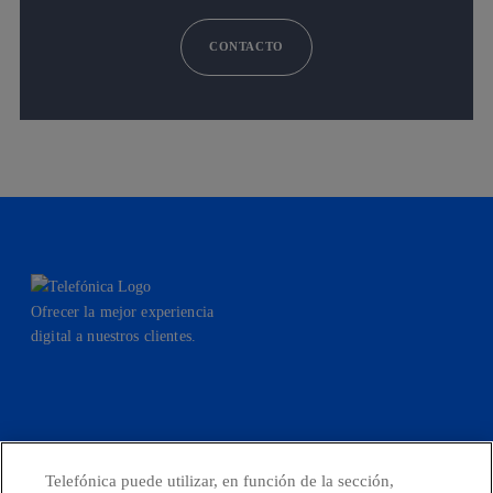
CONTACTO
Ofrecer la mejor experiencia
digital a nuestros clientes.
facebook
linkedin
twitter
instagram
youtube
Telefónica puede utilizar, en función de la sección,