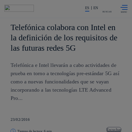
Saltar al
La acción en accionistas e invers
contenido
ES
EN
principal
BUSCAR
Telefónica colabora con Intel en
la definición de los requisitos de
las futuras redes 5G
Telefónica e Intel llevarán a cabo actividades de
prueba en torno a tecnologías pre-estándar 5G así
como a nuevas funcionalidades que se vayan
incorporando a las tecnologías LTE Advanced
Pro...
23/02/2016
Escuchar
Tiempo de lectura: 6 min