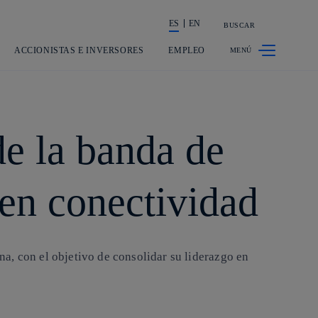
ES
EN
BUSCAR
La acción en accionistas e inversores
ACCIONISTAS E INVERSORES
EMPLEO
de la banda de
en conectividad
a, con el objetivo de consolidar su liderazgo en