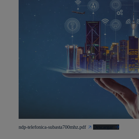
ndp-telefonica-subasta700mhz.pdf
Descargar