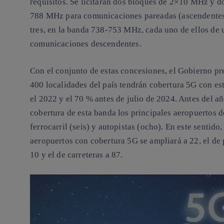
requisitos. Se licitarán dos bloques de 2×10 MHz y 
788 MHz para comunicaciones pareadas (ascendentes 
tres, en la banda 738-753 MHz, cada uno de ellos de
comunicaciones descendentes.
Con el conjunto de estas concesiones, el Gobierno p
400 localidades del país tendrán cobertura 5G con est
el 2022 y el 70 % antes de julio de 2024. Antes del 
cobertura de esta banda los principales aeropuertos de
ferrocarril (seis) y autopistas (ocho). En este sentid
aeropuertos con cobertura 5G se ampliará a 22, el de p
10 y el de carreteras a 87.