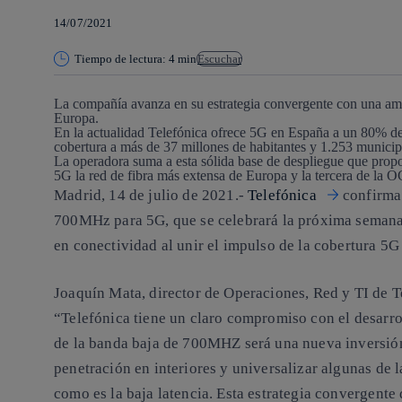
14/07/2021
Tiempo de lectura: 4 min
Escuchar
La compañía avanza en su estrategia convergente con una amp
Europa.
En la actualidad Telefónica ofrece 5G en España a un 80% de
cobertura a más de 37 millones de habitantes y 1.253 municip
La operadora suma a esta sólida base de despliegue que propor
5G la red de fibra más extensa de Europa y la tercera de la
Madrid, 14 de julio de 2021.-
Telefónica
confirma 
700MHz para 5G, que se celebrará la próxima semana,
en conectividad al unir el impulso de la cobertura 5G
Joaquín Mata, director de Operaciones, Red y TI de 
“Telefónica tiene un claro compromiso con el desarro
de la banda baja de 700MHZ será una nueva inversió
penetración en interiores y universalizar algunas de 
como es la baja latencia. Esta estrategia convergente