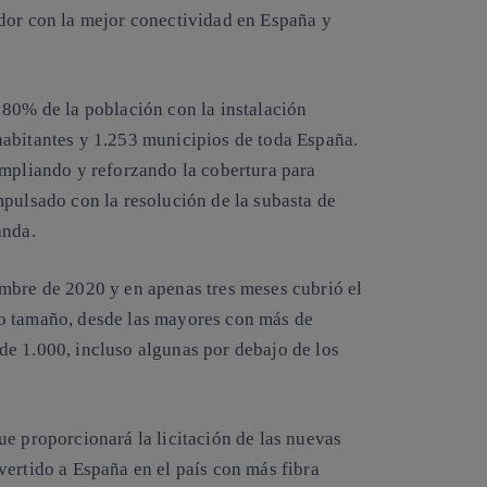
dor con la mejor conectividad en España y
 80% de la población con la instalación
habitantes y 1.253 municipios de toda España.
ampliando y reforzando la cobertura para
mpulsado con la resolución de la subasta de
anda.
mbre de 2020 y en apenas tres meses cubrió el
o tamaño, desde las mayores con más de
e 1.000, incluso algunas por debajo de los
e proporcionará la licitación de las nuevas
vertido a España en el país con más fibra