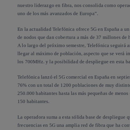
nuestro liderazgo en fibra, nos consolida como opera
uno de los más avanzados de Europa”.
En la actualidad Telefónica ofrece 5G en España a un
de nodos que dan cobertura a más de 37 millones de 
A lo largo del próximo semestre, Telefónica seguirá 
llegar al máximo de población, aspecto que se verá i
los 700MHz. y la posibilidad de despliegue en esta b
Telefónica lanzó el 5G comercial en España en septie
76% con un total de 1200 poblaciones de muy distint
250.000 habitantes hasta las más pequeñas de menos d
150 habitantes.
La operadora suma a esta sólida base de despliegue qu
frecuencias en 5G una amplia red de fibra que ha con