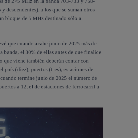
dos de 2×5 MHz en la banda 703-733 y 758-
y descendentes), a los que se suman otros
 un bloque de 5 MHz destinado sólo a
revé que cuando acabe junio de 2025 más de
a banda, el 30% de ellas antes de que finalice
año que viene también deberán contar con
l país (diez), puertos (tres), estaciones de
o, cuando termine junio de 2025 el número de
uertos a 12, el de estaciones de ferrocarril a