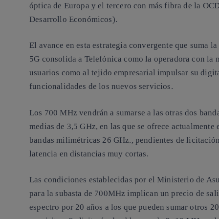
óptica de Europa y el tercero con más fibra de la OC
Desarrollo Económicos).
El avance en esta estrategia convergente que suma la
5G consolida a Telefónica como la operadora con la m
usuarios como al tejido empresarial impulsar su digit
funcionalidades de los nuevos servicios.
Los 700 MHz vendrán a sumarse a las otras dos banda
medias de 3,5 GHz, en las que se ofrece actualmente e
bandas milimétricas 26 GHz., pendientes de licitació
latencia en distancias muy cortas.
Las condiciones establecidas por el Ministerio de A
para la subasta de 700MHz implican un precio de sali
espectro por 20 años a los que pueden sumar otros 20