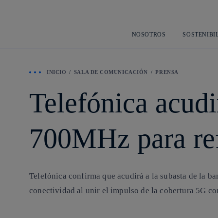
NOSOTROS
SOSTENIBI
INICIO
SALA DE COMUNICACIÓN
PRENSA
Telefónica acudi
700MHz para ref
Telefónica confirma que acudirá a la subasta de la b
conectividad al unir el impulso de la cobertura 5G co