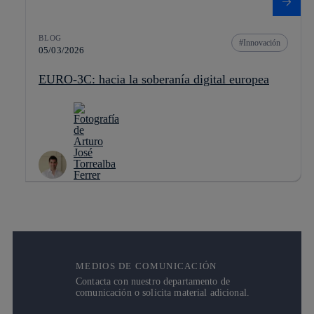
BLOG
Innovación
05/03/2026
EURO-3C: hacia la soberanía digital europea
MEDIOS DE COMUNICACIÓN
Contacta con nuestro departamento de
comunicación o solicita material adicional.