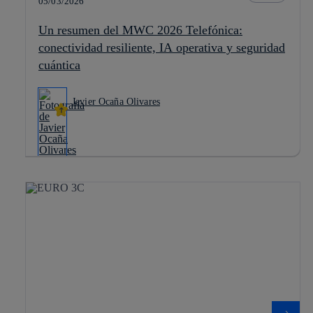
05/03/2026
Un resumen del MWC 2026 Telefónica:
conectividad resiliente, IA operativa y seguridad
cuántica
Javier Ocaña Olivares