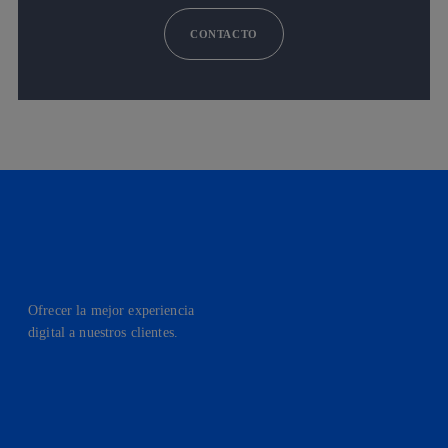
CONTACTO
Ofrecer la mejor experiencia
digital a nuestros clientes.
facebook
linkedin
twitter
instagram
youtube