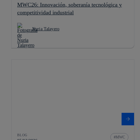
MWC26: Innovación, soberanía tecnológica y
competitividad industrial
Nuria Talayero
BLOG
MWC