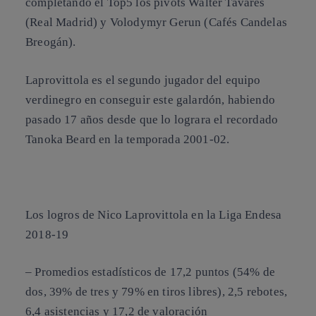
completando el Top5 los pívots Walter Tavares
(Real Madrid) y Volodymyr Gerun (Cafés Candelas
Breogán).
Laprovittola es el segundo jugador del equipo
verdinegro en conseguir este galardón, habiendo
pasado 17 años desde que lo lograra el recordado
Tanoka Beard en la temporada 2001-02.
Los logros de Nico Laprovittola en la Liga Endesa
2018-19
– Promedios estadísticos de 17,2 puntos (54% de
dos, 39% de tres y 79% en tiros libres), 2,5 rebotes,
6,4 asistencias y 17,2 de valoración