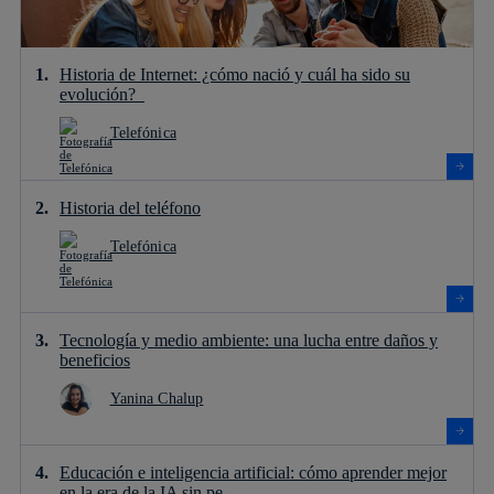
Historia de Internet: ¿cómo nació y cuál ha sido su
evolución?
Telefónica
Historia del teléfono
Telefónica
Tecnología y medio ambiente: una lucha entre daños y
beneficios
Yanina Chalup
Educación e inteligencia artificial: cómo aprender mejor
en la era de la IA sin pe...