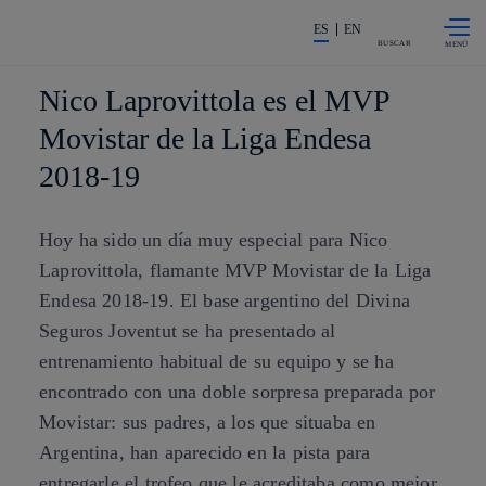
Saltar al
La acción en accionistas e invers
contenido
ES
EN
principal
BUSCAR
Nico Laprovittola es el MVP
Movistar de la Liga Endesa
2018-19
Hoy ha sido un día muy especial para Nico
Laprovittola, flamante MVP Movistar de la Liga
Endesa 2018-19. El base argentino del Divina
Seguros Joventut se ha presentado al
entrenamiento habitual de su equipo y se ha
encontrado con una doble sorpresa preparada por
Movistar: sus padres, a los que situaba en
Argentina, han aparecido en la pista para
entregarle el trofeo que le acreditaba como mejor