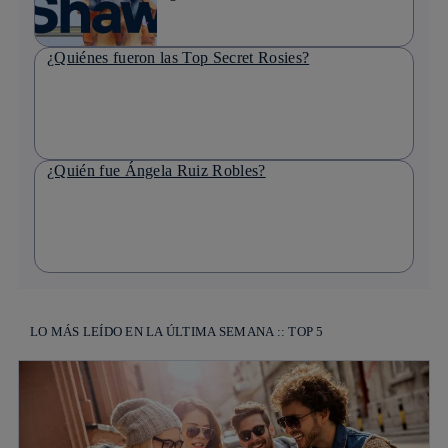
¿Quiénes fueron las Top Secret Rosies?
¿Quién fue Ángela Ruiz Robles?
LO MÁS LEÍDO EN LA ÚLTIMA SEMANA :: TOP 5