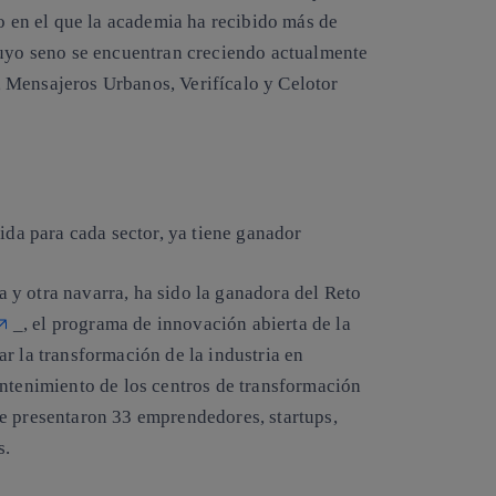
ro en el que la academia ha recibido más de
cuyo seno se encuentran creciendo actualmente
 Mensajeros Urbanos, Verifícalo y Celotor
ida para cada sector, ya tiene ganador
y otra navarra, ha sido la ganadora del Reto
_, el programa de innovación abierta de la
r la transformación de la industria en
antenimiento de los centros de transformación
e presentaron 33 emprendedores, startups,
s.