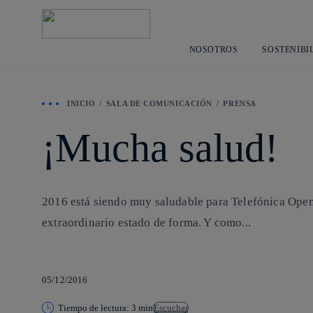
NOSOTROS
SOSTENIBI
INICIO
SALA DE COMUNICACIÓN
PRENSA
¡Mucha salud!
2016 está siendo muy saludable para Telefónica Open F
extraordinario estado de forma. Y como...
05/12/2016
Tiempo de lectura: 3 min
Escuchar