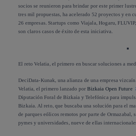
socios se reunieron para brindar por este primer lust
tres mil propuestas, ha acelerado 52 proyectos y en 
26 empresas. Startups como Viajala, Hogaru, FLUVIP,
son claros casos de éxito de esta iniciativa.
El reto Velatia, el primero en buscar soluciones a med
DeciData-Kunak, una alianza de una empresa vizcaína 
Velatia, el primero lanzado por
Bizkaia Open Future
Diputación Foral de Bizkaia y Telefónica para impulsa
Bizkaia. Al reto, que buscaba una solución para el m
de parques eólicos remotos por parte de Ormazabal, s
pymes y universidades, nueve de ellas internacionale