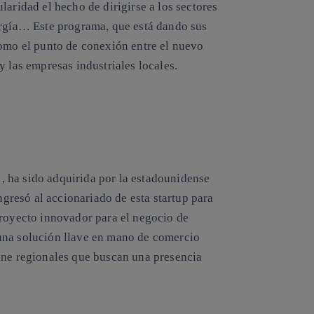
laridad el hecho de dirigirse a los sectores
ergía… Este programa, que está dando sus
como el punto de conexión entre el nuevo
y las empresas industriales locales.
, ha sido adquirida por la estadounidense
resó al accionariado de esta startup para
proyecto innovador para el negocio de
una solución llave en mano de comercio
ine regionales que buscan una presencia