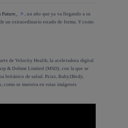
n Future_
, un año que ya va llegando a su
n de un extraordinario estado de forma. Y como
rte de Velocity Health, la aceleradora digital
arp & Dohme Limited (MSD), con la que se
ema británico de salud. Pzizz, Baby2Body,
s, como se muestra en estas imágenes