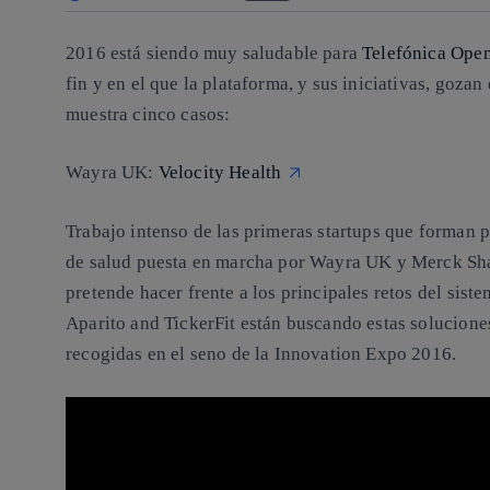
2016 está siendo muy saludable para
Telefónica Ope
fin y en el que la plataforma, y sus iniciativas, goza
muestra cinco casos:
Wayra UK:
Velocity Health
Trabajo intenso de las primeras startups que forman pa
de salud puesta en marcha por Wayra UK y Merck Sh
pretende hacer frente a los principales retos del sist
Aparito and TickerFit están buscando estas solucione
recogidas en el seno de la Innovation Expo 2016.