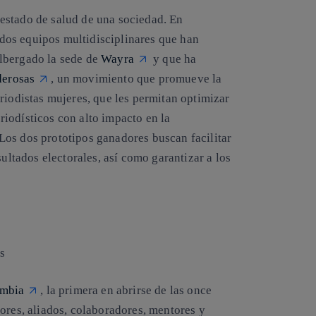
estado de salud de una sociedad. En
dos equipos multidisciplinares que han
lbergado la sede de
Wayra
y que ha
derosas
, un movimiento que promueve la
riodistas mujeres, que les permitan optimizar
iodísticos con alto impacto en la
Los dos prototipos ganadores buscan facilitar
ultados electorales, así como garantizar a los
s
ombia
, la primera en abrirse de las once
ores, aliados, colaboradores, mentores y