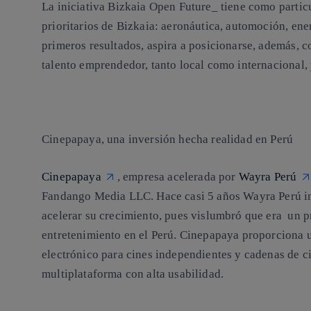
La iniciativa Bizkaia Open Future_ tiene como particu
prioritarios de Bizkaia: aeronáutica, automoción, en
primeros resultados, aspira a posicionarse, además, 
talento emprendedor, tanto local como internacional, 
Cinepapaya, una inversión hecha realidad en Perú
Cinepapaya
, empresa acelerada por
Wayra Perú
Fandango Media LLC. Hace casi 5 años Wayra Perú ing
acelerar su crecimiento, pues vislumbró que era un 
entretenimiento en el Perú. Cinepapaya proporciona 
electrónico para cines independientes y cadenas de c
multiplataforma con alta usabilidad.