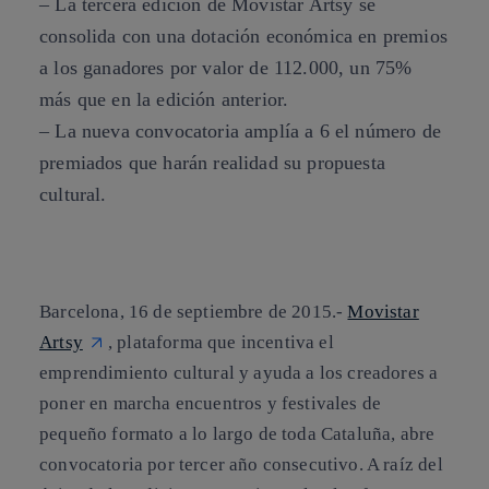
– La tercera edición de Movistar Artsy se
consolida con una dotación económica en premios
a los ganadores por valor de 112.000, un 75%
más que en la edición anterior.
– La nueva convocatoria amplía a 6 el número de
premiados que harán realidad su propuesta
cultural.
Barcelona, 16 de septiembre de 2015.-
Movistar
Artsy
, plataforma que incentiva el
emprendimiento cultural y ayuda a los creadores a
poner en marcha encuentros y festivales de
pequeño formato a lo largo de toda Cataluña, abre
convocatoria por tercer año consecutivo. A raíz del