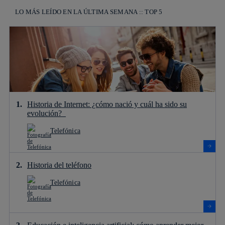
LO MÁS LEÍDO EN LA ÚLTIMA SEMANA :: TOP 5
Historia de Internet: ¿cómo nació y cuál ha sido su
evolución?
Telefónica
Historia del teléfono
Telefónica