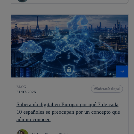
BLOG
Soberanía digital
31/07/2026
Soberanía digital en Europa: por qué 7 de cada
10 españoles se preocupan por un concepto que
aún no conocen