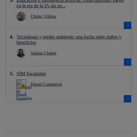
Educación e inteligencia artificial: cómo aprender mejor
en la era de la IA sin pe...
Chimo Villena
Tecnología y medio ambiente: una lucha entre daños y
beneficios
Yanina Chalup
SIM Swapping
Daniel Consentini