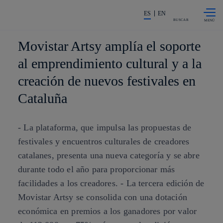
Saltar al
La acción en accionistas e invers
contenido
ES
EN
principal
BUSCAR
Movistar Artsy amplía el soporte
al emprendimiento cultural y a la
creación de nuevos festivales en
Cataluña
- La plataforma, que impulsa las propuestas de
festivales y encuentros culturales de creadores
catalanes, presenta una nueva categoría y se abre
durante todo el año para proporcionar más
facilidades a los creadores. - La tercera edición de
Movistar Artsy se consolida con una dotación
económica en premios a los ganadores por valor