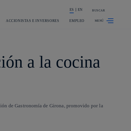
ES
EN
BUSCAR
La acción en accionistas e inversores
ACCIONISTAS E INVERSORES
EMPLEO
ión a la cocina
ción de Gastronomía de Girona, promovido por la