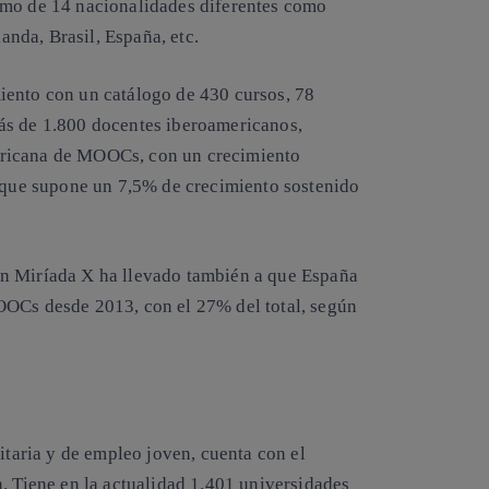
smo de 14 nacionalidades diferentes como
nda, Brasil, España, etc.
iento con un catálogo de 430 cursos, 78
ás de 1.800 docentes iberoamericanos,
ericana de MOOCs, con un crecimiento
o que supone un 7,5% de crecimiento sostenido
en Miríada X ha llevado también a que España
OOCs desde 2013, con el 27% del total, según
itaria y de empleo joven, cuenta con el
. Tiene en la actualidad 1.401 universidades