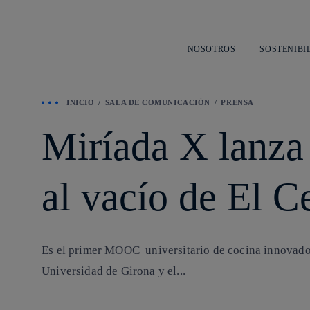
NOSOTROS
SOSTENIBI
INICIO
SALA DE COMUNICACIÓN
PRENSA
Miríada X lanza 
al vacío de El C
Es el primer MOOC universitario de cocina innovado
Universidad de Girona y el...