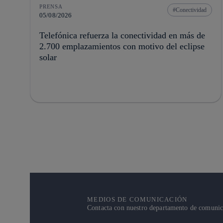
PRENSA
Conectividad
05/08/2026
Telefónica refuerza la conectividad en más de
2.700 emplazamientos con motivo del eclipse
solar
MEDIOS DE COMUNICACIÓN
Contacta con nuestro departamento de comunicac