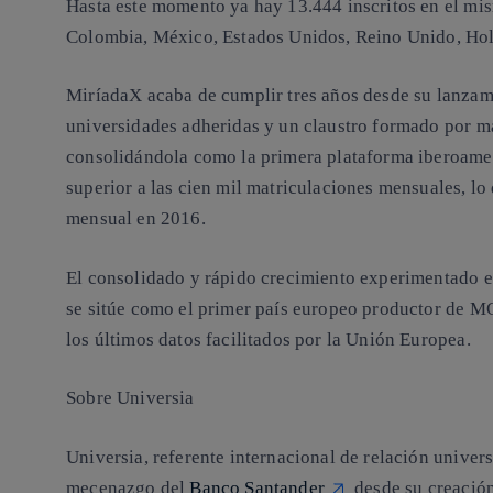
Hasta este momento ya hay 13.444 inscritos en el mi
Colombia, México, Estados Unidos, Reino Unido, Hola
MiríadaX acaba de cumplir tres años desde su lanzam
universidades adheridas y un claustro formado por m
consolidándola como la primera plataforma iberoam
superior a las cien mil matriculaciones mensuales, l
mensual en 2016.
El consolidado y rápido crecimiento experimentado 
se sitúe como el primer país europeo productor de M
los últimos datos facilitados por la Unión Europea.
Sobre Universia
Universia, referente internacional de relación univers
mecenazgo del
Banco Santander
desde su creación