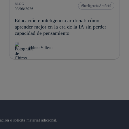
BLOG
Inteligencia Artificial
03/08/2026
Educación e inteligencia artificial: cómo
aprender mejor en la era de la IA sin perder
capacidad de pensamiento
Chimo Villena
ión o solicita material adicional.