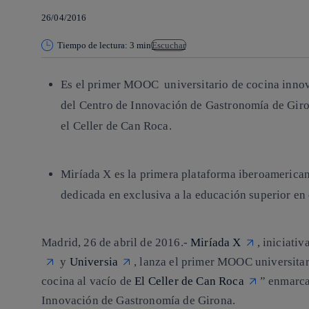
26/04/2016
Tiempo de lectura: 3 min
Escuchar
Es el primer MOOC universitario de cocina innov
del Centro de Innovación de Gastronomía de Giro
el Celler de Can Roca.
Miríada X es la primera plataforma iberoamerica
dedicada en exclusiva a la educación superior en
Madrid, 26 de abril de 2016.-
Miríada X
, iniciati
y
Universia
, lanza el primer MOOC universitar
cocina al vacío de
El Celler de Can Roca
” enmarca
Innovación de Gastronomía de Girona.