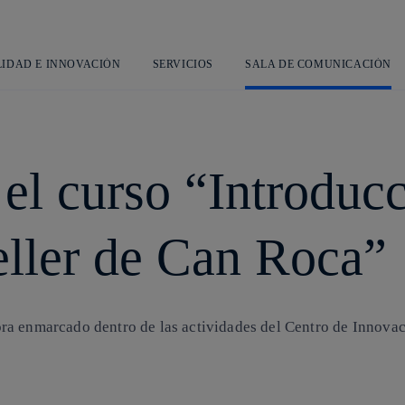
Saltar
al
contenido
principal
LIDAD E INNOVACIÓN
SERVICIOS
SALA DE COMUNICACIÓN
el curso “Introducc
eller de Can Roca”
ra enmarcado dentro de las actividades del Centro de Innova