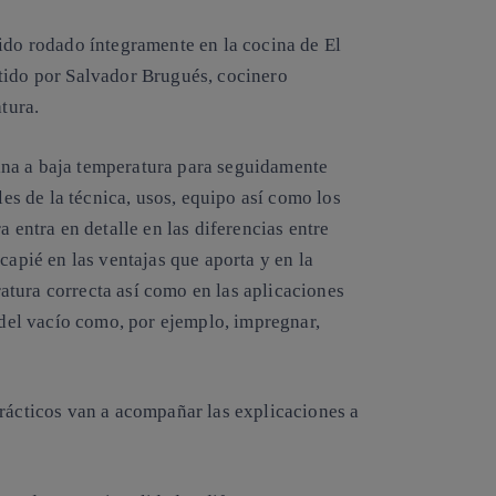
sido rodado íntegramente en la cocina de El
tido por Salvador Brugués, cocinero
tura.
na a baja temperatura para seguidamente
les de la técnica, usos, equipo así como los
a entra en detalle en las diferencias entre
capié en las ventajas que aporta y en la
tura correcta así como en las aplicaciones
a del vacío como, por ejemplo, impregnar,
prácticos van a acompañar las explicaciones a