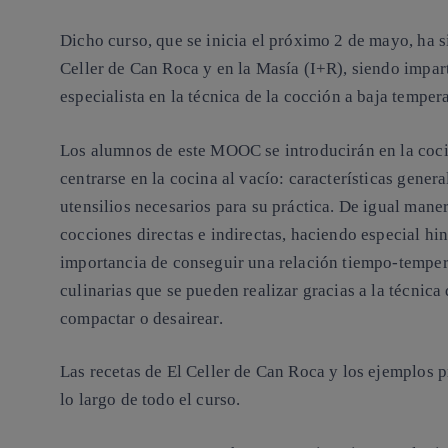
Dicho curso, que se inicia el próximo 2 de mayo, ha 
Celler de Can Roca y en la Masía (I+R), siendo impar
especialista en la técnica de la cocción a baja tempera
Los alumnos de este MOOC se introducirán en la coci
centrarse en la cocina al vacío: características genera
utensilios necesarios para su práctica. De igual maner
cocciones directas e indirectas, haciendo especial hin
importancia de conseguir una relación tiempo-tempera
culinarias que se pueden realizar gracias a la técnic
compactar o desairear.
Las recetas de El Celler de Can Roca y los ejemplos 
lo largo de todo el curso.