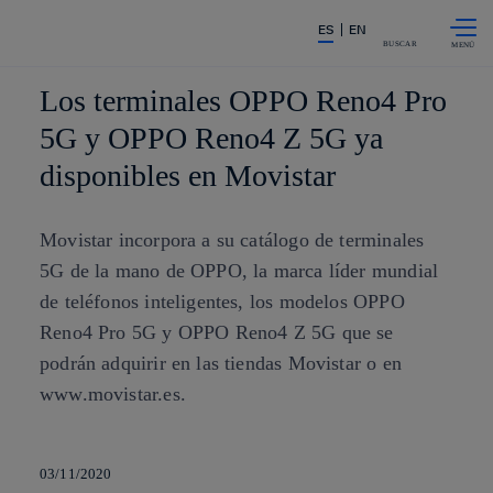
Saltar al
La acción en accionistas e invers
ES
EN
contenido
principal
BUSCAR
Los terminales OPPO Reno4 Pro
5G y OPPO Reno4 Z 5G ya
disponibles en Movistar
Movistar incorpora a su catálogo de terminales
5G de la mano de OPPO, la marca líder mundial
de teléfonos inteligentes, los modelos OPPO
Reno4 Pro 5G y OPPO Reno4 Z 5G que se
podrán adquirir en las tiendas Movistar o en
www.movistar.es.
03/11/2020