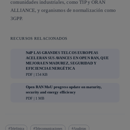
comunidades industriales, como TIP y ORAN
ALLIANCE, y organismos de normalización como
3GPP.
RECURSOS RELACIONADOS
NdP LAS GRANDES TELCOS EUROPEAS
ACELERAN SUS AVANCES EN OPEN RAN, QUE
MEJORA EN MADUREZ, SEGURIDAD Y
EFICIENCIA ENERGÉTICA
PDF | 154 KB
Open RAN MoU progress update on maturity,
security and energy efficiency
PDF | 1 MB
Telefónica
Telecomunicaciones
Analistas