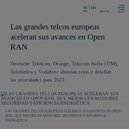
Saltar al
La acción en accionistas e invers
contenido
ES
EN
principal
BUSCAR
Las grandes telcos europeas
aceleran sus avances en Open
RAN
Deutsche Telekom, Orange, Telecom Italia (TIM),
Telefónica y Vodafone abordan retos y detallan
las prioridades para 2023
LAS GRANDES TELCOS EUROPEAS ACELERAN SUS AVANCES EN OPEN
RAN, QUE MEJORA EN MADUREZ, SEGURIDAD Y EFICIENCIA
ENERGÉTICA