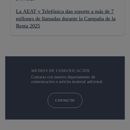
La AEAT y Telefónica dan soporte a más de 7
millones de llamadas durante la Campaña de la
Renta 2025
MEDIOS DE COMUNICACIÓN
Contacta con nuestro departamento de
comunicación o solicita material adicional.
CONTACTO