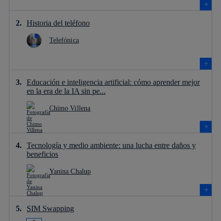
Historia del teléfono
Telefónica
Educación e inteligencia artificial: cómo aprender mejor
en la era de la IA sin pe...
Chimo Villena
Tecnología y medio ambiente: una lucha entre daños y
beneficios
Yanina Chalup
SIM Swapping