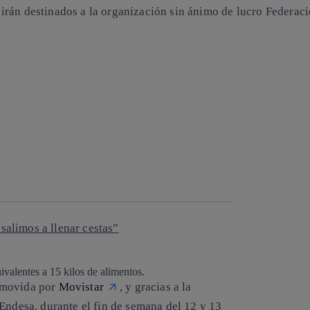
irán destinados a la organización sin ánimo de lucro Federac
 salimos a llenar cestas”
valentes a 15 kilos de alimentos.
omovida por
Movistar
, y gracias a la
Endesa, durante el fin de semana del 12 y 13