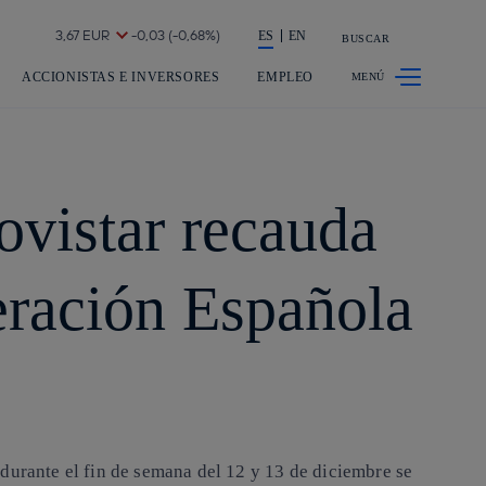
a acción en accionistas e inversores
ES
EN
BUSCAR
ACCIONISTAS E INVERSORES
EMPLEO
ovistar recauda
eración Española
durante el fin de semana del 12 y 13 de diciembre se