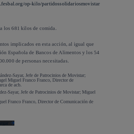
.fesbal.org/op-kilo/partidossolidariosmovistar
ta los 681 kilos de comida.
tos implicados en esta acción, al igual que
ción Española de Bancos de Alimentos y los 54
00.000 de personas necesitadas.
ndez-Sayar, Jefe de Patrocinios de Movistar; Miguel
guel Franco Franco, Director de Comunicación de
rgar