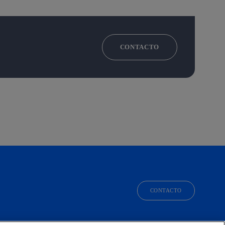
CONTACTO
CONTACTO
facebook
linkedin
twitter
instagram
youtube