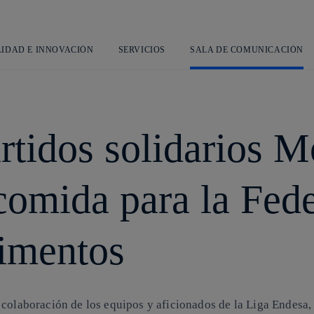
Saltar
L
al
contenido
principal
LIDAD E INNOVACIÓN
SERVICIOS
SALA DE COMUNICACIÓN
rtidos solidarios M
 comida para la Fed
imentos
 colaboración de los equipos y aficionados de la Liga Endesa, 