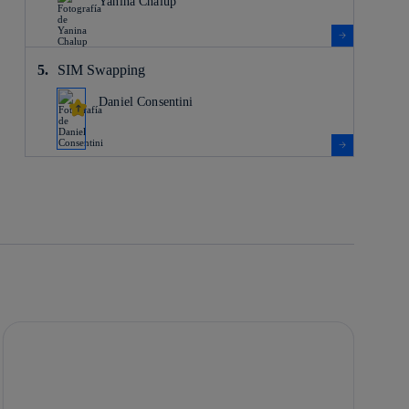
Yanina Chalup
SIM Swapping
Daniel Consentini