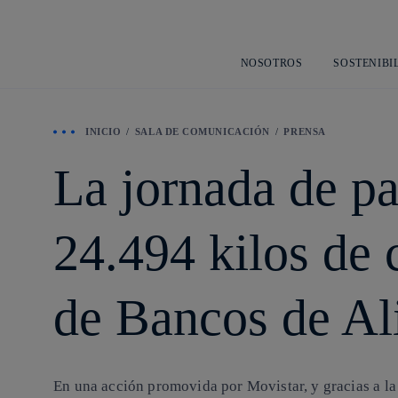
NOSOTROS
SOSTENIBI
INICIO
SALA DE COMUNICACIÓN
PRENSA
La jornada de pa
24.494 kilos de
de Bancos de Al
En una acción promovida por Movistar, y gracias a la