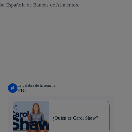
ión Española de Bancos de Alimentos.
La palabra de la semana
#
TIC
¿Quién es Carol Shaw?