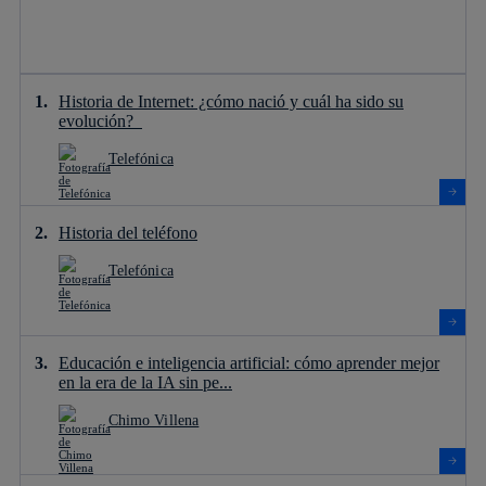
Historia de Internet: ¿cómo nació y cuál ha sido su
evolución?
Telefónica
Historia del teléfono
Telefónica
Educación e inteligencia artificial: cómo aprender mejor
en la era de la IA sin pe...
Chimo Villena