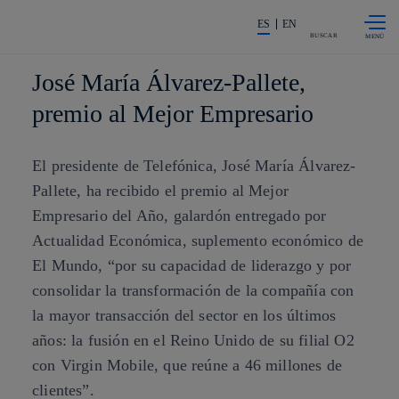
Saltar al
La acción en accionistas e invers
contenido
ES
EN
principal
BUSCAR
José María Álvarez-Pallete,
premio al Mejor Empresario
El presidente de Telefónica, José María Álvarez-
Pallete, ha recibido el premio al Mejor
Empresario del Año, galardón entregado por
Actualidad Económica, suplemento económico de
El Mundo, “por su capacidad de liderazgo y por
consolidar la transformación de la compañía con
la mayor transacción del sector en los últimos
años: la fusión en el Reino Unido de su filial O2
con Virgin Mobile, que reúne a 46 millones de
clientes”.