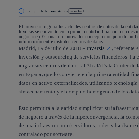
Tiempo de lectura: 4 min
Escuchar
El proyecto migrará los actuales centros de datos de la entida
Inversis se convierte en la primera entidad financiera en desar
negocio en España, un innovador concepto que permite unific
información entre distintos centros de datos.
Madrid, 19 de julio de 2018.
–
Inversis
, referente 
inversión y outsourcing de servicios financieros, ha
migrar sus centros de datos al Alcalá Data Center de 
en España, que lo convierte en la primera entidad fina
datos en activo externalizados, utilizando tecnología
almacenamiento y el cómputo homogéneo de los dato
Esto permitirá a la entidad simplificar su infraestruc
de negocio a través de la hiperconvergencia, la comb
de una infraestructura (servidores, redes y hardware
contralado por software.