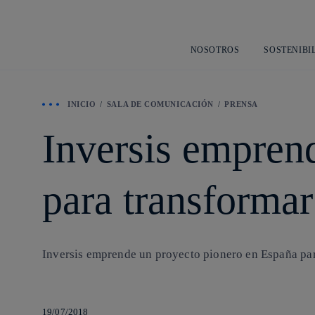
NOSOTROS
SOSTENIBI
INICIO
SALA DE COMUNICACIÓN
PRENSA
Inversis empren
para transformar
Inversis emprende un proyecto pionero en España par
19/07/2018