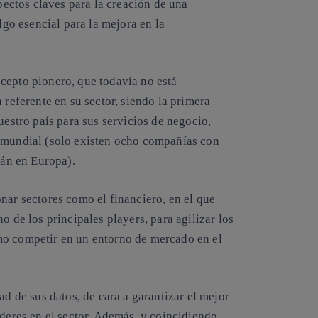
spectos claves para la creación de una
lgo esencial para la mejora en la
cepto pionero, que todavía no está
 referente en su sector, siendo la primera
uestro país para sus servicios de negocio,
o mundial (solo existen ocho compañías con
tán en Europa).
nar sectores como el financiero, en el que
o de los principales players, para agilizar los
mo competir en un entorno de mercado en el
ad de sus datos, de cara a garantizar el mejor
íderes en el sector. Además, y coincidiendo