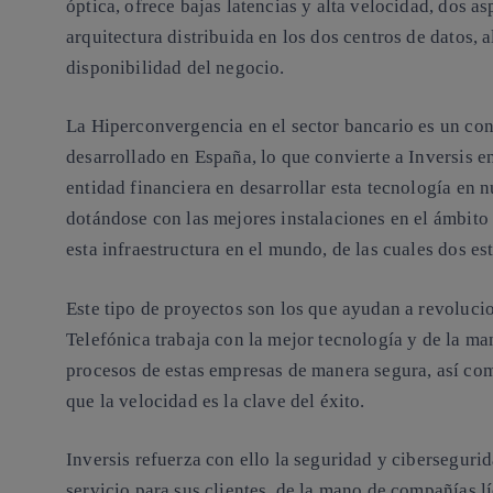
óptica, ofrece bajas latencias y alta velocidad, dos a
arquitectura distribuida en los dos centros de datos, a
disponibilidad del negocio.
La Hiperconvergencia en el sector bancario es un con
desarrollado en España, lo que convierte a Inversis en
entidad financiera en desarrollar esta tecnología en n
dotándose con las mejores instalaciones en el ámbit
esta infraestructura en el mundo, de las cuales dos es
Este tipo de proyectos son los que ayudan a revolucio
Telefónica trabaja con la mejor tecnología y de la man
procesos de estas empresas de manera segura, así co
que la velocidad es la clave del éxito.
Inversis refuerza con ello la seguridad y cibersegurid
servicio para sus clientes, de la mano de compañías l