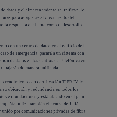
 de datos y el almacenamiento se unifican, lo
cturas para adaptarse al crecimiento del
to la respuesta al cliente como el desarrollo
nta con un centro de datos en el edificio del
n caso de emergencia, pasará a un sistema con
tión de datos en los centros de Telefónica en
 trabajarán de manera unificada.
lto rendimiento con certificación TIER IV, lo
a su ubicación y redundancia en todos los
otos e inundaciones y está ubicado en el plan
compañía utiliza también el centro de Julián
a y unido por comunicaciones privadas de fibra