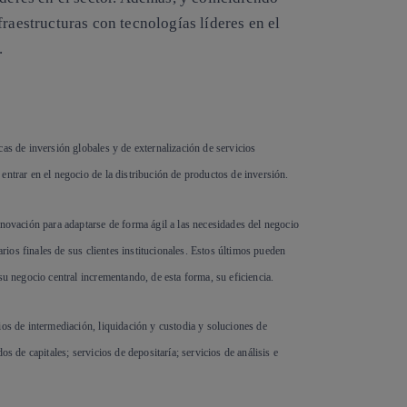
raestructuras con tecnologías líderes en el
.
cas de inversión globales y de externalización de servicios
entrar en el negocio de la distribución de productos de inversión.
nnovación para adaptarse de forma ágil a las necesidades del negocio
arios finales de sus clientes institucionales. Estos últimos pueden
su negocio central incrementando, de esta forma, su eficiencia.
ios de intermediación, liquidación y custodia y soluciones de
s de capitales; servicios de depositaría; servicios de análisis e