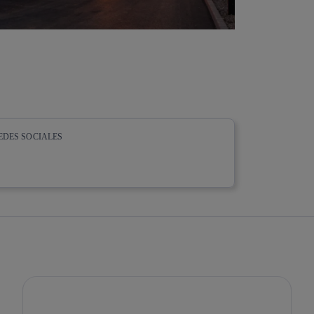
EDES SOCIALES
whatsapp
linkedin