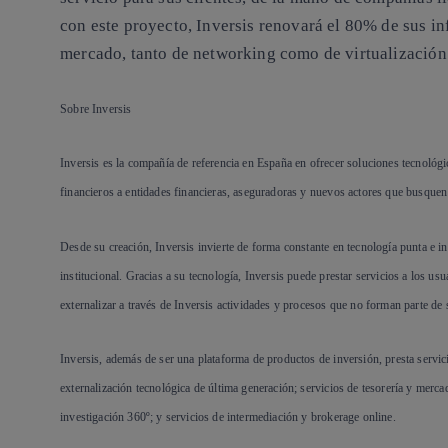
con este proyecto, Inversis renovará el 80% de sus inf
mercado, tanto de networking como de virtualización
Sobre Inversis
Inversis es la compañía de referencia en España en ofrecer soluciones tecnológi
financieros a entidades financieras, aseguradoras y nuevos actores que busquen 
Desde su creación, Inversis invierte de forma constante en tecnología punta e i
institucional. Gracias a su tecnología, Inversis puede prestar servicios a los usu
externalizar a través de Inversis actividades y procesos que no forman parte de 
Inversis, además de ser una plataforma de productos de inversión, presta servic
externalización tecnológica de última generación; servicios de tesorería y mercado
investigación 360º; y servicios de intermediación y brokerage online.