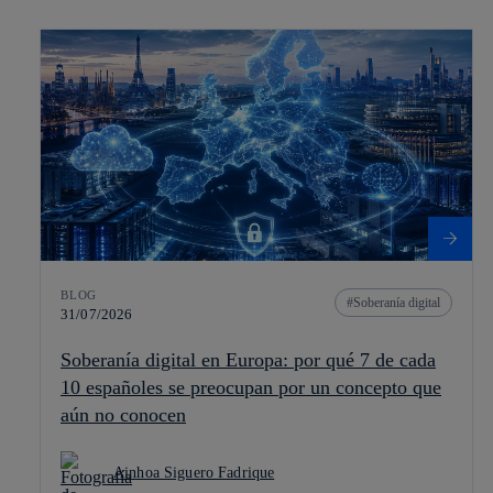
BLOG
Soberanía digital
31/07/2026
Soberanía digital en Europa: por qué 7 de cada
10 españoles se preocupan por un concepto que
aún no conocen
Ainhoa Siguero Fadrique