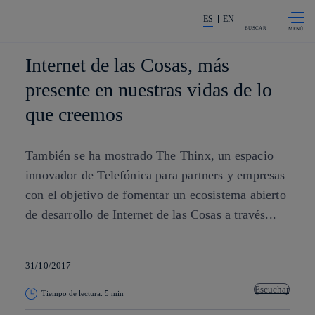
Saltar al
La acción en accionistas e invers
contenido
ES
EN
principal
BUSCAR
Internet de las Cosas, más
presente en nuestras vidas de lo
que creemos
También se ha mostrado The Thinx, un espacio
innovador de Telefónica para partners y empresas
con el objetivo de fomentar un ecosistema abierto
de desarrollo de Internet de las Cosas a través...
31/10/2017
Escuchar
Tiempo de lectura: 5 min