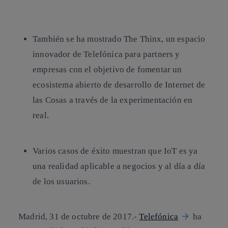
Copiar enlace
Copiar enlace
facebook
twitter
whatsapp
linkedin
También se ha mostrado The Thinx, un espacio
innovador de Telefónica para partners y
empresas con el objetivo de fomentar un
ecosistema abierto de desarrollo de Internet de
las Cosas a través de la experimentación en
real.
Varios casos de éxito muestran que IoT es ya
una realidad aplicable a negocios y al día a día
de los usuarios.
Madrid, 31 de octubre de 2017.-
Telefónica
ha