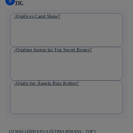
#
TIC
¿Quién es Carol Shaw?
¿Quiénes fueron las Top Secret Rosies?
¿Quién fue Ángela Ruiz Robles?
LO MÁS LEÍDO EN LA ÚLTIMA SEMANA :: TOP 5