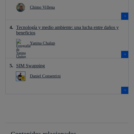
Chimo Villena
Tecnología y medio ambiente: una lucha entre daños y
beneficios
Yanina Chalup
SIM Swapping
Daniel Consentini
Contenidos relacionados