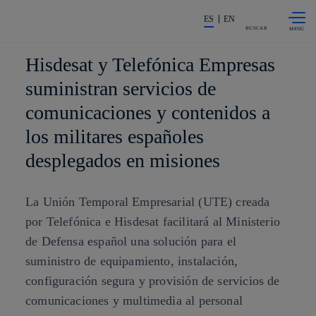
Saltar al
La acción en accionistas e invers
contenido
ES
EN
principal
BUSCAR
Hisdesat y Telefónica Empresas
suministran servicios de
comunicaciones y contenidos a
los militares españoles
desplegados en misiones
La Unión Temporal Empresarial (UTE) creada
por Telefónica e Hisdesat facilitará al Ministerio
de Defensa español una solución para el
suministro de equipamiento, instalación,
configuración segura y provisión de servicios de
comunicaciones y multimedia al personal