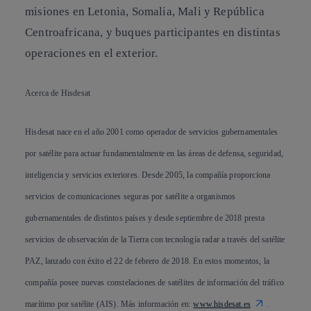
misiones en Letonia, Somalia, Mali y República
Centroafricana, y buques participantes en distintas
operaciones en el exterior.
Acerca de Hisdesat
Hisdesat nace en el año 2001 como operador de servicios gubernamentales
por satélite para actuar fundamentalmente en las áreas de defensa, seguridad,
inteligencia y servicios exteriores. Desde 2005, la compañía proporciona
servicios de comunicaciones seguras por satélite a organismos
gubernamentales de distintos países y desde septiembre de 2018 presta
servicios de observación de la Tierra con tecnología radar a través del satélite
PAZ, lanzado con éxito el 22 de febrero de 2018. En estos momentos, la
compañía posee nuevas constelaciones de satélites de información del tráfico
marítimo por satélite (AIS). Más información en:
www.hisdesat.es
.