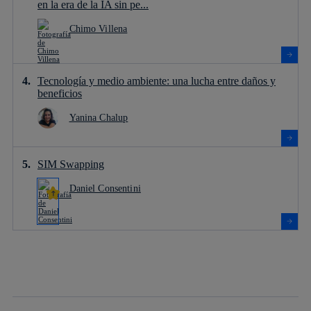
en la era de la IA sin pe...
Chimo Villena
Tecnología y medio ambiente: una lucha entre daños y
beneficios
Yanina Chalup
SIM Swapping
Daniel Consentini