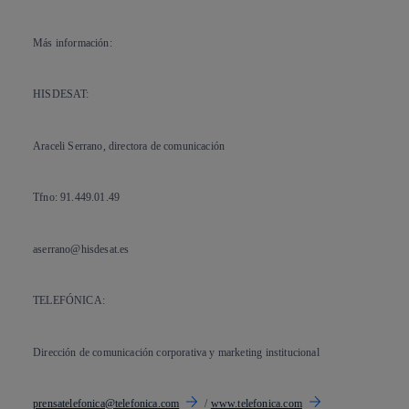
Más información:
HISDESAT:
Araceli Serrano, directora de comunicación
Tfno: 91.449.01.49
aserrano@hisdesat.es
TELEFÓNICA:
Dirección de comunicación corporativa y marketing institucional
prensatelefonica@telefonica.com
/
www.telefonica.com