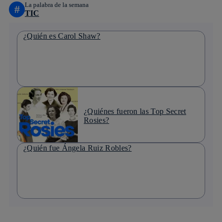
La palabra de la semana
#
TIC
¿Quién es Carol Shaw?
¿Quiénes fueron las Top Secret
Rosies?
¿Quién fue Ángela Ruiz Robles?