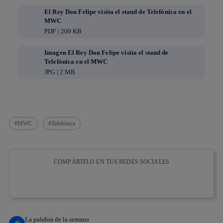
El Rey Don Felipe visita el stand de Telefónica en el
MWC
PDF | 200 KB
Imagen El Rey Don Felipe visita el stand de
Telefónica en el MWC
JPG | 2 MB
MWC
Telefónica
COMPÁRTELO EN TUS REDES SOCIALES
Copiar enlace
Copiar enlace
facebook
twitter
whatsapp
linkedin
La palabra de la semana