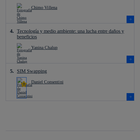
Chimo Villena
Tecnología y medio ambiente: una lucha entre daños y
beneficios
Yanina Chalup
SIM Swapping
Daniel Consentini