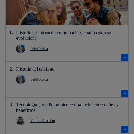
Historia de Internet: ¿cómo nació y cuál ha sido su
evolución?
Telefónica
Historia del teléfono
Telefónica
Tecnología y medio ambiente: una lucha entre daños y
beneficios
Yanina Chalup