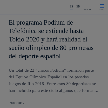
Saltar al
La acción en accionistas e invers
contenido
ES
EN
principal
BUSCAR
El programa Podium de
Telefónica se extiende hasta
Tokio 2020 y hará realidad el
sueño olímpico de 80 promesas
del deporte español
Un total de 22 “chicos Podium” formaron parte
del Equipo Olímpico Español en los pasados
Juegos de Río 2016. Entre esos 80 deportistas se
han incluido para este ciclo algunos que forman...
09/03/2017