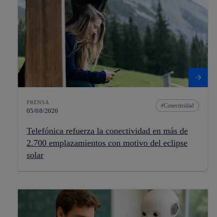
PRENSA
Conectividad
05/08/2026
Telefónica refuerza la conectividad en más de
2.700 emplazamientos con motivo del eclipse
solar