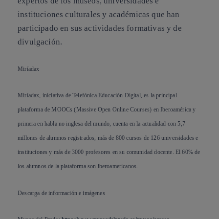
expertos de los museos, universidades e
instituciones culturales y académicas que han
participado en sus actividades formativas y de
divulgación.
Miríadax
Miríadax, iniciativa de Telefónica Educación Digital, es la principal
plataforma de MOOCs (Massive Open Online Courses) en Iberoamérica y
primera en habla no inglesa del mundo, cuenta en la actualidad con 5,7
millones de alumnos registrados, más de 800 cursos de 126 universidades e
instituciones y más de 3000 profesores en su comunidad docente. El 60% de
los alumnos de la plataforma son iberoamericanos.
Descarga de información e imágenes