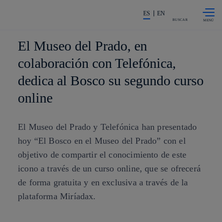
Saltar al
La acción en accionistas e invers
contenido
ES
EN
principal
BUSCAR
El Museo del Prado, en
colaboración con Telefónica,
dedica al Bosco su segundo curso
online
El Museo del Prado y Telefónica han presentado
hoy “El Bosco en el Museo del Prado” con el
objetivo de compartir el conocimiento de este
icono a través de un curso online, que se ofrecerá
de forma gratuita y en exclusiva a través de la
plataforma Miríadax.