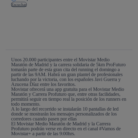
Escuchar
Copiar enlace
Copiar enlace
facebook
twitter
whatsapp
linkedin
Unos 20.000 participantes entre el Movistar Medio
Maratón de Madrid y la carrera solidaria de 5km ProFuturo
tomarán parte de esta gran cita del running el domingo a
partir de las 9AM. Habrá un gran plantel de profesionales
luchando por la victoria, con los españoles Javi Guerra y
Azucena Díaz entre los favoritos.
Movistar ofrecerá una app gratuita para el Movistar Medio
Maratón y Carrera Profuturo que, entre otras facilidades,
permitirá seguir en tiempo real la posición de los runners en
todo momento.
A lo largo del recorrido se instalarán 10 pantallas de led
donde se mostrarán los mensajes personalizados de los
corredores cuando pasen por ellas
El Movistar Medio Maratón de Madrid y la Carrera
Profuturo podrán verse en directo en el canal #Vamos de
Movistar+ a partir de las 9:00hrs.