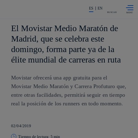
Saltar al
La acción en accionistas e invers
contenido
ES
EN
principal
BUSCAR
El Movistar Medio Maratón de
Madrid, que se celebra este
domingo, forma parte ya de la
élite mundial de carreras en ruta
Movistar ofrecerá una app gratuita para el
Movistar Medio Maratón y Carrera Profuturo que,
entre otras facilidades, permitirá seguir en tiempo
real la posición de los runners en todo momento.
02/04/2019
Tiempo de lectura: 5 min