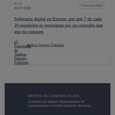
BLOG
Soberanía digital
31/07/2026
Soberanía digital en Europa: por qué 7 de cada
10 españoles se preocupan por un concepto que
aún no conocen
Ainhoa Siguero Fadrique
MEDIOS DE COMUNICACIÓN
Contacta con nuestro departamento de
comunicación o solicita material adicional.