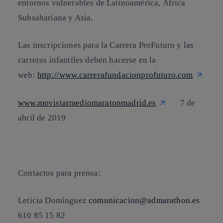
entornos vulnerables de Latinoamérica, África
Subsahariana y Asia.
Las inscripciones para la Carrera ProFuturo y las
carreras infantiles deben hacerse en la
web:
http://www.carrerafundacionprofuturo.com
www.movistarmediomaratonmadrid.es
7 de
abril de 2019
Contactos para prensa:
Leticia Domínguez
comunicacion@admarathon.es
610 85 15 82