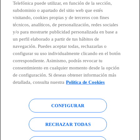
Telefónica puede utilizar, en función de la sección,
subdominio o apartado del sitio web que estés
CONTACTO
visitando, cookies propias y de terceros con fines
técnicos, analíticos, de personalización, redes sociales
y/o para mostrarte publicidad personalizada en base a
un perfil elaborado a partir de tus hábitos de
Telefónica en redes sociales
navegación. Puedes aceptar todas, rechazarlas o
configurar su uso individualmente clicando en el botón
Canal de Denuncias
correspondiente. Asimismo, podrás revocar tu
consentimiento en cualquier momento desde la opción
de configuración. Si deseas obtener información más
Centro Global Transparencia
detallada, consulta nuestra
Política de Cookies
CONFIGURAR
© Telefónica S.A.
Configurar cookies
Política de cookies
Aviso legal
RECHAZAR TODAS
Accesibilidad
Política de privacidad