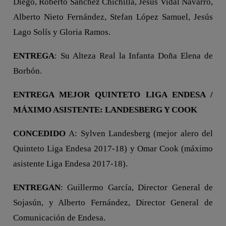
Diego, Roberto Sánchez Chichilla, Jesús Vidal Navarro,
Alberto Nieto Fernández, Stefan López Samuel, Jesús
Lago Solís y Gloria Ramos.
ENTREGA
: Su Alteza Real la Infanta Doña Elena de
Borbón.
ENTREGA MEJOR QUINTETO LIGA ENDESA /
MÁXIMO ASISTENTE: LANDESBERG Y COOK
CONCEDIDO
A: Sylven Landesberg (mejor alero del
Quinteto Liga Endesa 2017-18) y Omar Cook (máximo
asistente Liga Endesa 2017-18).
ENTREGAN
: Guillermo García, Director General de
Sojasún, y Alberto Fernández, Director General de
Comunicación de Endesa.