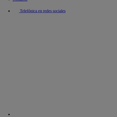
Telefónica en redes sociales