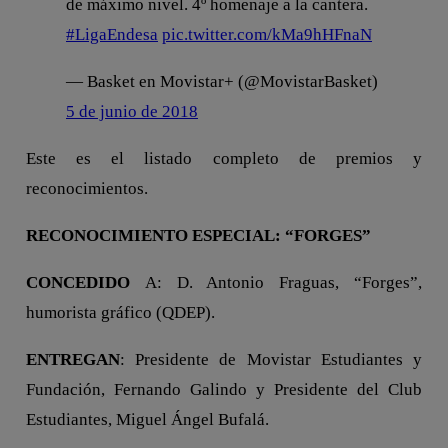
de máximo nivel. 4º homenaje a la cantera.
#LigaEndesa
pic.twitter.com/kMa9hHFnaN
— Basket en Movistar+ (@MovistarBasket)
5 de junio de 2018
Este es el listado completo de premios y
reconocimientos.
RECONOCIMIENTO ESPECIAL: “FORGES”
CONCEDIDO
A: D. Antonio Fraguas, “Forges”,
humorista gráfico (QDEP).
ENTREGAN
: Presidente de Movistar Estudiantes y
Fundación, Fernando Galindo y Presidente del Club
Estudiantes, Miguel Ángel Bufalá.