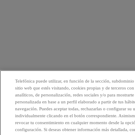
Telefónica puede utilizar, en función de la sección, subdominio
sitio web que estés visitando, cookies propias y de terceros con 
analíticos, de personalización, redes sociales y/o para mostrarte
personalizada en base a un perfil elaborado a partir de tus hábit
navegación. Puedes aceptar todas, rechazarlas o configurar su 
individualmente clicando en el botón correspondiente. Asimism
revocar tu consentimiento en cualquier momento desde la opci
configuración. Si deseas obtener información más detallada, co