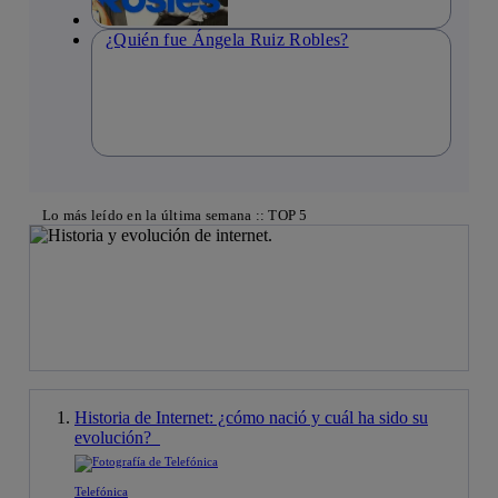
¿Quién fue Ángela Ruiz Robles?
Lo más leído en la última semana :: TOP 5
Historia de Internet: ¿cómo nació y cuál ha sido su
evolución?
Telefónica