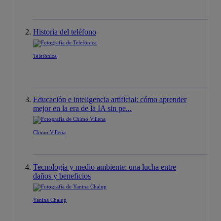
Historia del teléfono
Telefónica
Educación e inteligencia artificial: cómo aprender
mejor en la era de la IA sin pe...
Chimo Villena
Tecnología y medio ambiente: una lucha entre
daños y beneficios
Yanina Chalup