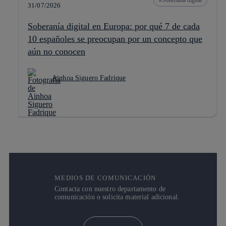
Soberanía digital
31/07/2026
Soberanía digital en Europa: por qué 7 de cada
10 españoles se preocupan por un concepto que
aún no conocen
Ainhoa Siguero Fadrique
MEDIOS DE COMUNICACIÓN
Contacta con nuestro departamento de
comunicación o solicita material adicional.