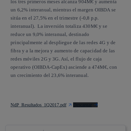
los tres primeros meses alcanza 904M€ y aumenta
un 6,2% interanual, mientras el margen OIBDA se
sitúa en el 27,5% en el trimestre (-0,8 p.p.
interanual). La inversión totaliza 430M€ y se
reduce un 9,0% interanual, destinado
principalmente al despliegue de las redes 4G y de
fibra y a la mejora y aumento de capacidad de las
redes móviles 2G y 3G. Así, el flujo de caja
operativo (OIBDA-CapEx) asciende a 474M€, con
un crecimiento del 23,6% interanual.
NdP_Resultados_1Q2017.pdf
Descargar