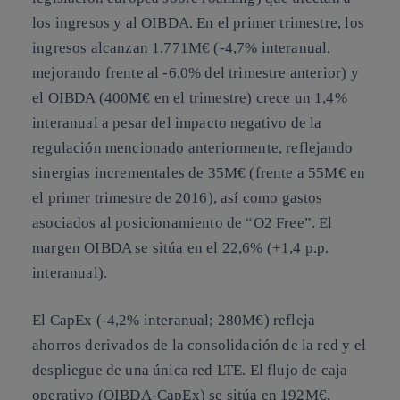
los ingresos y al OIBDA. En el primer trimestre, los
ingresos alcanzan 1.771M€ (-4,7% interanual,
mejorando frente al -6,0% del trimestre anterior) y
el OIBDA (400M€ en el trimestre) crece un 1,4%
interanual a pesar del impacto negativo de la
regulación mencionado anteriormente, reflejando
sinergias incrementales de 35M€ (frente a 55M€ en
el primer trimestre de 2016), así como gastos
asociados al posicionamiento de “O2 Free”. El
margen OIBDA se sitúa en el 22,6% (+1,4 p.p.
interanual).
El CapEx (-4,2% interanual; 280M€) refleja
ahorros derivados de la consolidación de la red y el
despliegue de una única red LTE. El flujo de caja
operativo (OIBDA-CapEx) se sitúa en 192M€,