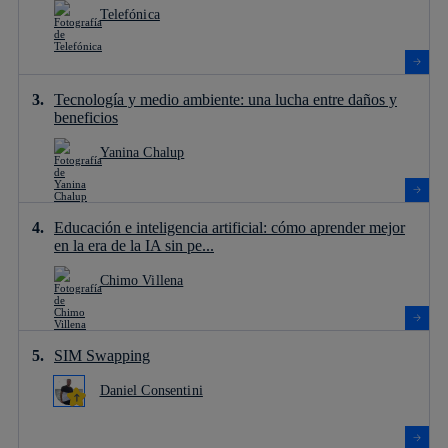
Telefónica
Tecnología y medio ambiente: una lucha entre daños y
beneficios
Yanina Chalup
Educación e inteligencia artificial: cómo aprender mejor
en la era de la IA sin pe...
Chimo Villena
SIM Swapping
Daniel Consentini