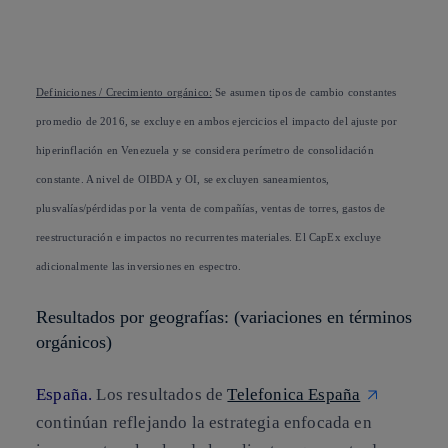
Definiciones / Crecimiento orgánico:
Se asumen tipos de cambio constantes
promedio de 2016, se excluye en ambos ejercicios el impacto del ajuste por
hiperinflación en Venezuela y se considera perímetro de consolidación
constante. A nivel de OIBDA y OI, se excluyen saneamientos,
plusvalías/pérdidas por la venta de compañías, ventas de torres, gastos de
reestructuración e impactos no recurrentes materiales. El CapEx excluye
adicionalmente las inversiones en espectro.
Resultados por geografías: (variaciones en términos
orgánicos)
España.
Los resultados de
Telefonica España
continúan reflejando la estrategia enfocada en