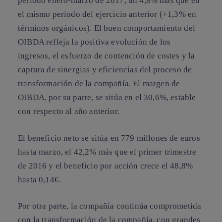
periodo enero-marzo de 2017, un 4,8% más que en
el mismo periodo del ejercicio anterior (+1,3% en
términos orgánicos)
. El buen comportamiento del
OIBDA refleja la positiva evolución de los
ingresos, el esfuerzo de contención de costes y la
captura de sinergias y eficiencias del proceso de
transformación de la compañía. El margen de
OIBDA, por su parte, se sitúa en el 30,6%, estable
con respecto al año anterior.
El beneficio neto se sitúa en 779 millones de euros
hasta marzo, el 42,2% más que el primer trimestre
de 2016 y el beneficio por acción crece el 48,8%
hasta 0,14€.
Por otra parte, la compañía continúa comprometida
con la
transformación de la compañía
, con grandes